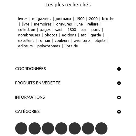
Les plus recherchés
livres
|
magazines
|
journaux
|
1900
|
2000
|
broche
|
livre
|
memoires
|
gravures
|
une
|
reliure
|
collection
|
pages
|
sauf
|
1800
|
cuir
|
paris
|
nombreuses
|
photos
|
editions
|
art
|
garde
|
excellent
|
roman
|
couleurs
|
aventure
|
objets
|
editeurs
|
polychromes
|
librairie
COORDONNÉES
PRODUITS EN VEDETTE
INFORMATIONS
CATÉGORIES