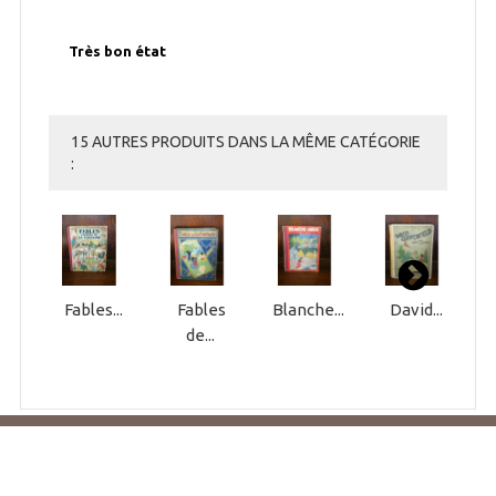
Très bon état
15 AUTRES PRODUITS DANS LA MÊME CATÉGORIE
:
Fables...
Fables
Blanche...
David...
de...