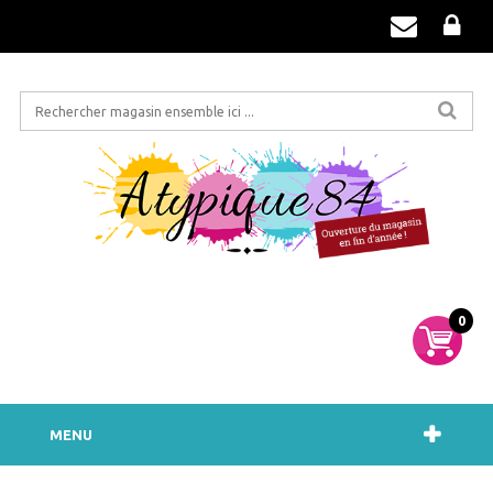
0
MENU