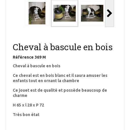
Cheval à bascule en bois
Référence
369 M
Cheval à bascule en bois
Ce cheval est en bois blanc et il saura amuser les
enfants tout en ornant la chambre
Ce jouet est de qualité et possède beaucoup de
charme
H 65 x l 28 x P 72
Très bon état