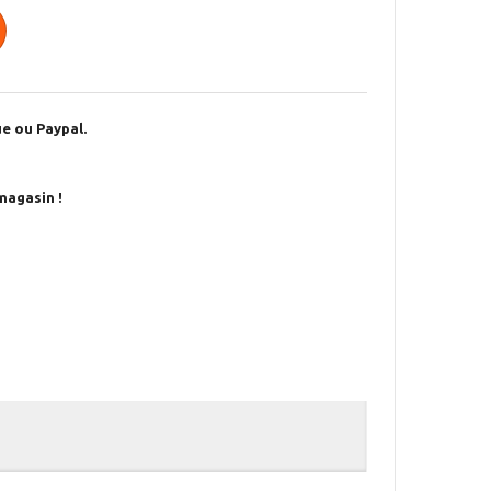
e ou Paypal.
magasin !