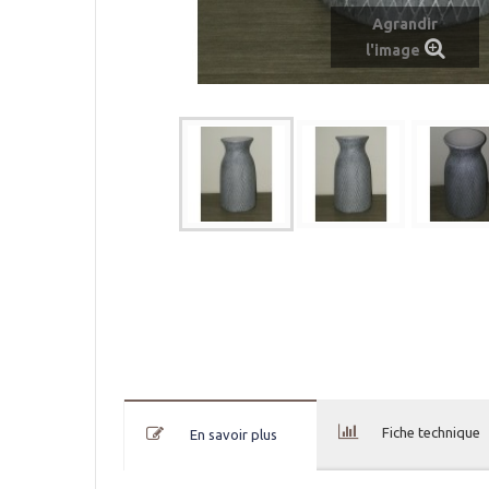
Agrandir
l'image
Fiche technique
En savoir plus