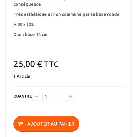
conséquence
Très esthétique et non commune par sa base ronde
H 30 x l 22
Diam base 14 cm
25,00 €
TTC
Article
1
QUANTITÉ
AJOUTER AU PANIER