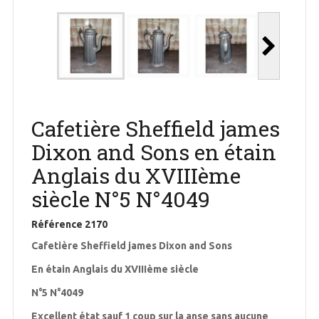
Cafetière Sheffield james
Dixon and Sons en étain
Anglais du XVIIIème
siècle N°5 N°4049
Référence
2170
Cafetière Sheffield james Dixon and Sons
En étain Anglais du XVIIIème siècle
N°5 N°4049
Excellent état sauf 1 coup sur la anse sans aucune