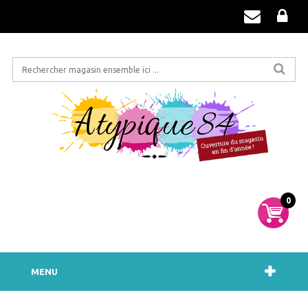
0
MENU