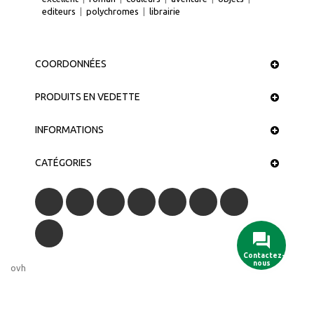
editeurs
|
polychromes
|
librairie
COORDONNÉES
PRODUITS EN VEDETTE
INFORMATIONS
CATÉGORIES
Contactez-
nous
ovh