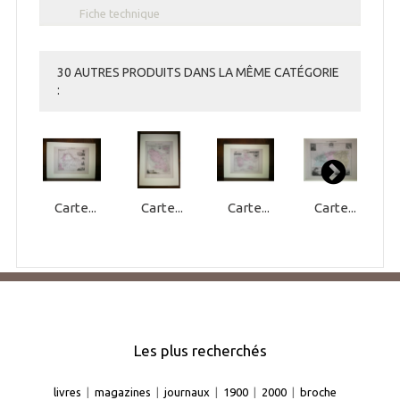
Fiche technique
30 AUTRES PRODUITS DANS LA MÊME CATÉGORIE
:
Carte...
Carte...
Carte...
Carte...
Les plus recherchés
livres
|
magazines
|
journaux
|
1900
|
2000
|
broche