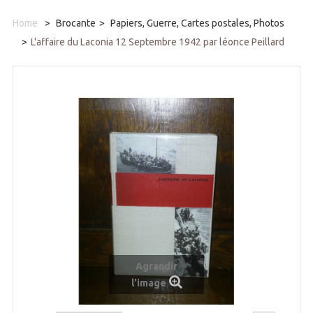
Home
>
Brocante
>
Papiers, Guerre, Cartes postales, Photos
>
L'affaire du Laconia 12 Septembre 1942 par léonce Peillard
Agrandir
l'image