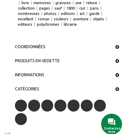
|
livre
|
memoires
|
gravures
|
une
|
reliure
|
collection
|
pages
|
sauf
|
1800
|
cuir
|
paris
|
nombreuses
|
photos
|
editions
|
art
|
garde
|
excellent
|
roman
|
couleurs
|
aventure
|
objets
|
editeurs
|
polychromes
|
librairie
COORDONNÉES
PRODUITS EN VEDETTE
INFORMATIONS
CATÉGORIES
ovh