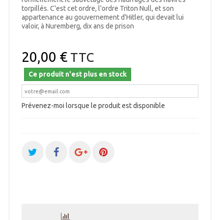
torpillés. C'est cet ordre, l'ordre Triton Null, et son
appartenance au gouvernement d'Hitler, qui devait lui
valoir, à Nuremberg, dix ans de prison
20,00 €
TTC
Ce produit n'est plus en stock
Prévenez-moi lorsque le produit est disponible