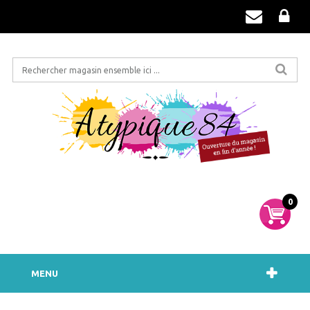
0
MENU