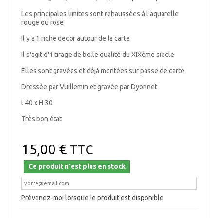
Les principales limites sont réhaussées à l'aquarelle
rouge ou rose
Il y a 1 riche décor autour de la carte
Il s'agit d'1 tirage de belle qualité du XIXème siècle
Elles sont gravées et déjà montées sur passe de carte
Dressée par Vuillemin et gravée par Dyonnet
l 40 x H 30
Très bon état
15,00 €
TTC
Ce produit n'est plus en stock
Prévenez-moi lorsque le produit est disponible