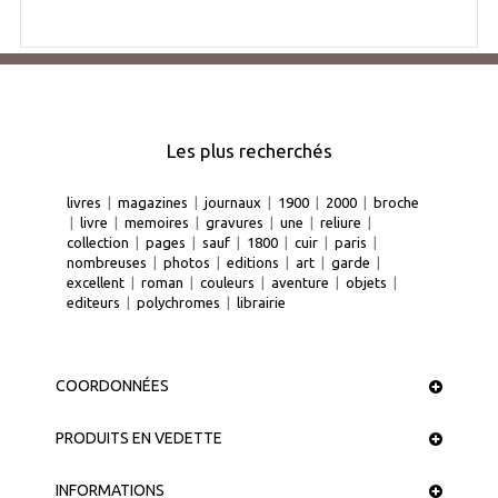
Les plus recherchés
livres
|
magazines
|
journaux
|
1900
|
2000
|
broche
|
livre
|
memoires
|
gravures
|
une
|
reliure
|
collection
|
pages
|
sauf
|
1800
|
cuir
|
paris
|
nombreuses
|
photos
|
editions
|
art
|
garde
|
excellent
|
roman
|
couleurs
|
aventure
|
objets
|
editeurs
|
polychromes
|
librairie
COORDONNÉES
PRODUITS EN VEDETTE
INFORMATIONS