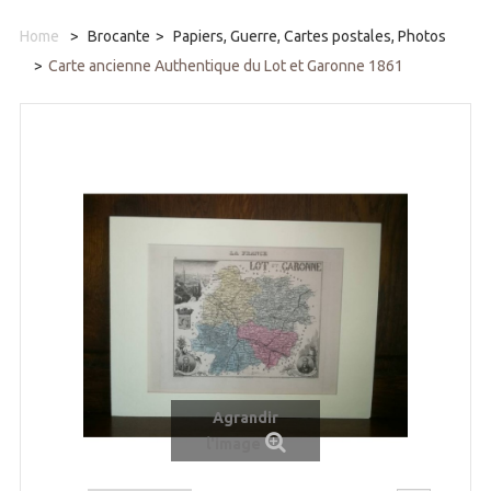
Home
>
Brocante
>
Papiers, Guerre, Cartes postales, Photos
>
Carte ancienne Authentique du Lot et Garonne 1861
Agrandir
l'image