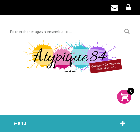
0
MENU