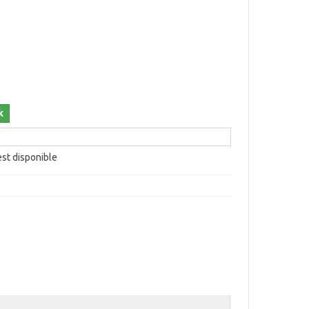
k
est disponible