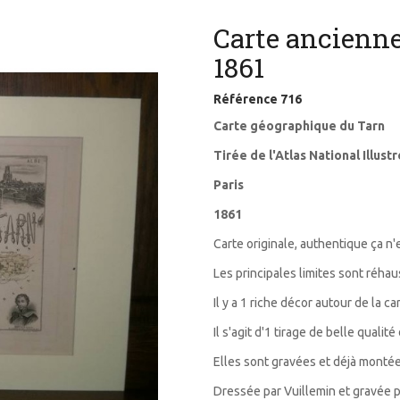
Carte ancienn
1861
Référence
716
Carte géographique du Tarn
Tirée de l'Atlas National Illu
Paris
1861
Carte originale, authentique ça n'
Les principales limites sont réha
Il y a 1 riche décor autour de la ca
Il s'agit d'1 tirage de belle quali
Elles sont gravées et déjà montée
Dressée par Vuillemin et gravée 