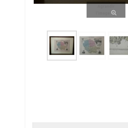
Agrandir
l'image