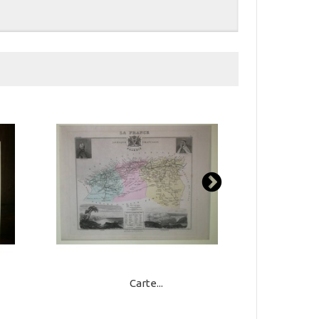
Carte...