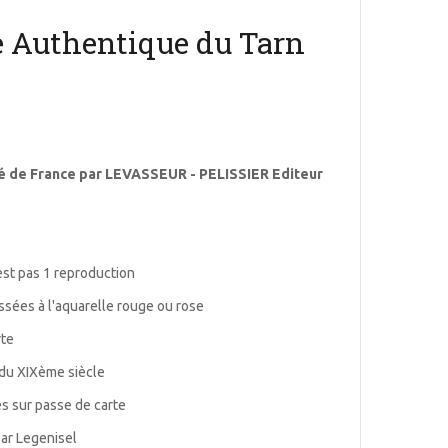
e Authentique du Tarn
stré de France par LEVASSEUR - PELISSIER Editeur
est pas 1 reproduction
ussées à l'aquarelle rouge ou rose
rte
té du XIXème siècle
s sur passe de carte
par Legenisel