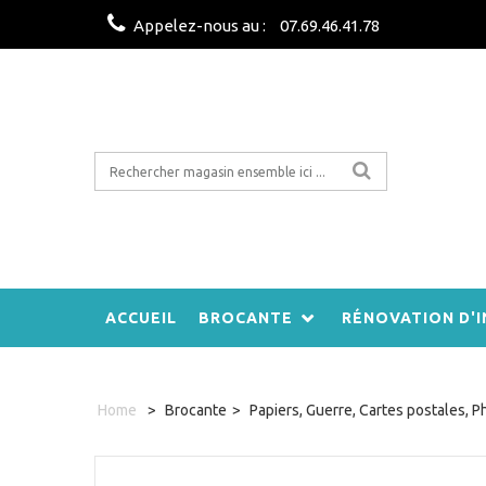
Appelez-nous au :
07.69.46.41.78
ACCUEIL
BROCANTE
RÉNOVATION D'I
Home
>
Brocante
>
Papiers, Guerre, Cartes postales, P