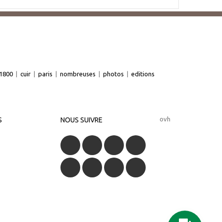
1800
|
cuir
|
paris
|
nombreuses
|
photos
|
editions
ovh
S
NOUS SUIVRE