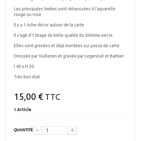
Les principales limites sont réhaussées à l'aquarelle
rouge ou rose
Il y a 1 riche décor autour de la carte
Il s'agit d'1 tirage de belle qualité du XIXème siècle
Elles sont gravées et déjà montées sur passe de carte
Dressée par Vuillemin et gravée par Legenisel et Barbier
l 40 x H 30
Très bon état
15,00 €
TTC
Article
1
QUANTITÉ