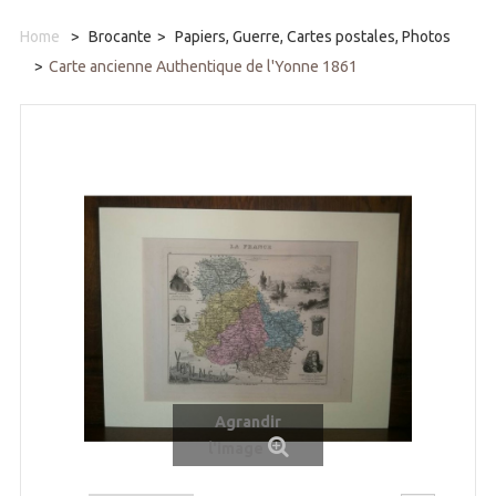
Home
>
Brocante
>
Papiers, Guerre, Cartes postales, Photos
>
Carte ancienne Authentique de l'Yonne 1861
Agrandir
l'image