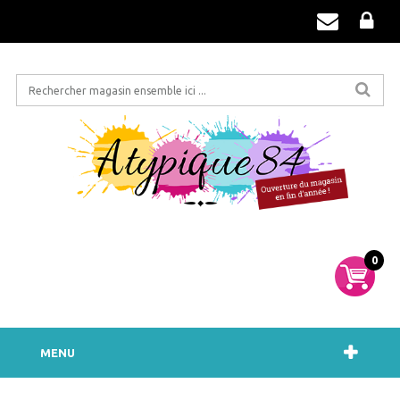
0
MENU