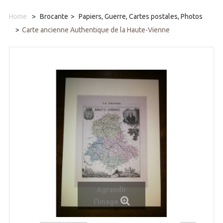
Home
>
Brocante
>
Papiers, Guerre, Cartes postales, Photos
>
Carte ancienne Authentique de la Haute-Vienne
Agrandir
l'image