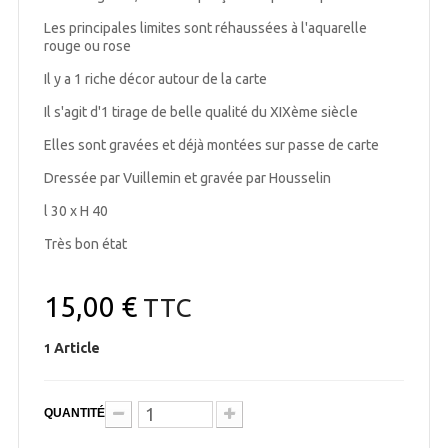
Les principales limites sont réhaussées à l'aquarelle
rouge ou rose
Il y a 1 riche décor autour de la carte
Il s'agit d'1 tirage de belle qualité du XIXème siècle
Elles sont gravées et déjà montées sur passe de carte
Dressée par Vuillemin et gravée par Housselin
l 30 x H 40
Très bon état
15,00 €
TTC
Article
1
QUANTITÉ