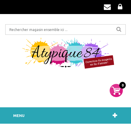
0
MENU