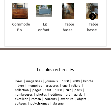
Commode
Lit
Table
Table
fin...
enfant...
basse...
basse...
Les plus recherchés
livres
|
magazines
|
journaux
|
1900
|
2000
|
broche
|
livre
|
memoires
|
gravures
|
une
|
reliure
|
collection
|
pages
|
sauf
|
1800
|
cuir
|
paris
|
nombreuses
|
photos
|
editions
|
art
|
garde
|
excellent
|
roman
|
couleurs
|
aventure
|
objets
|
editeurs
|
polychromes
|
librairie