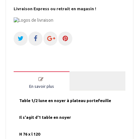
Livraison Express ou retrait en magasin !
En savoir plus
Table 1/2 lune en noyer à plateau portefeuille
Il s'agit d'1 table en noyer
H 76 x l 120