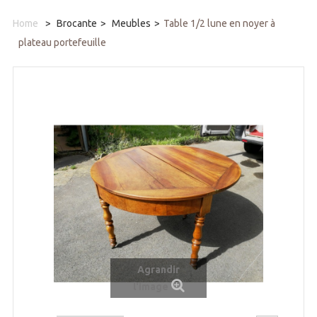
Home
>
Brocante
>
Meubles
>
Table 1/2 lune en noyer à
plateau portefeuille
Agrandir
l'image