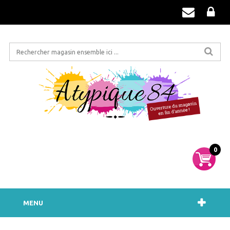
0
MENU