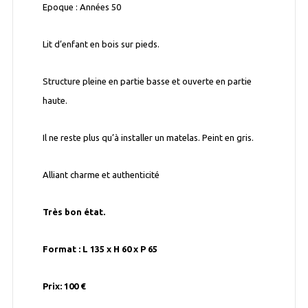
Epoque : Années 50
Lit d’enfant en bois sur pieds.
Structure pleine en partie basse et ouverte en partie
haute.
Il ne reste plus qu’à installer un matelas. Peint en gris.
Alliant charme et authenticité
Très bon état.
Format : L 135 x H 60 x P 65
Prix: 100 €