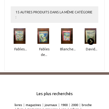
15 AUTRES PRODUITS DANS LA MÊME CATÉGORIE
:
Fables...
Fables
Blanche...
David...
de...
Les plus recherchés
livres
|
magazines
|
journaux
|
1900
|
2000
|
broche