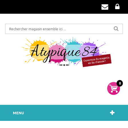
0
MENU