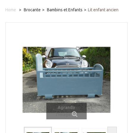
Home
>
Brocante
>
Bambins et Enfants
>
Lit enfant ancien
Agrandir
l'image