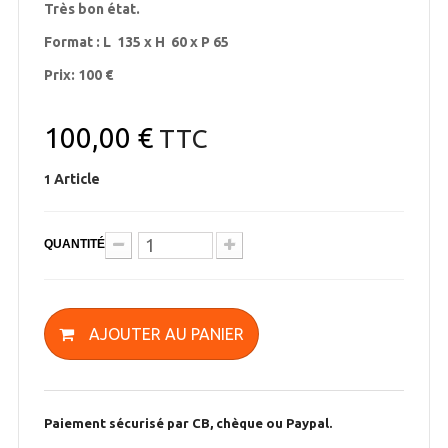
Très bon état.
Format : L 135 x H 60 x P 65
Prix: 100 €
100,00 €
TTC
Article
1
QUANTITÉ
AJOUTER AU PANIER
Paiement sécurisé par CB, chèque ou Paypal.