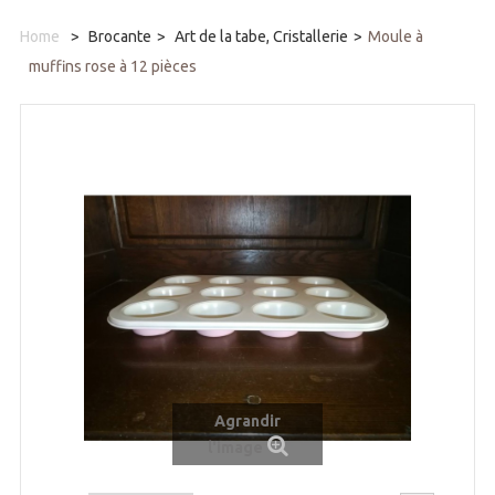
Home
>
Brocante
>
Art de la tabe, Cristallerie
>
Moule à
muffins rose à 12 pièces
Agrandir
l'image