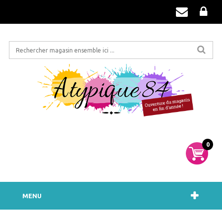
0
MENU