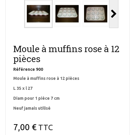
Moule à muffins rose à 12
pièces
Référence
900
Moule à muffins rose à 12 pièces
L 35 x l 27
Diam pour 1 pièce 7 cm
Neuf jamais utilisé
7,00 €
TTC