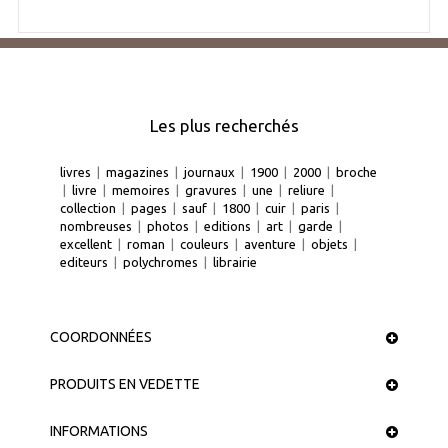
Les plus recherchés
livres
|
magazines
|
journaux
|
1900
|
2000
|
broche
|
livre
|
memoires
|
gravures
|
une
|
reliure
|
collection
|
pages
|
sauf
|
1800
|
cuir
|
paris
|
nombreuses
|
photos
|
editions
|
art
|
garde
|
excellent
|
roman
|
couleurs
|
aventure
|
objets
|
editeurs
|
polychromes
|
librairie
COORDONNÉES
PRODUITS EN VEDETTE
INFORMATIONS