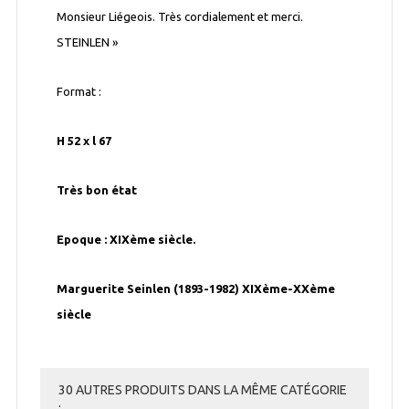
Monsieur Liégeois. Très cordialement et merci.
STEINLEN »
Format :
H 52 x l 67
Très bon état
Epoque : XIXème siècle.
Marguerite Seinlen (1893-1982) XIXème-XXème
siècle
30 AUTRES PRODUITS DANS LA MÊME CATÉGORIE
: