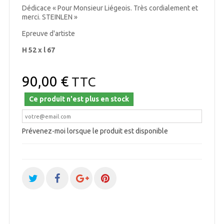
Dédicace « Pour Monsieur Liégeois. Très cordialement et
merci. STEINLEN »
Epreuve d'artiste
H 52 x l 67
90,00 €
TTC
Ce produit n'est plus en stock
Prévenez-moi lorsque le produit est disponible