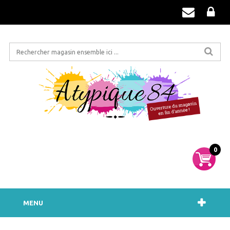
0
MENU