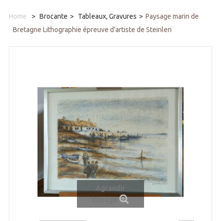
Home
>
Brocante
>
Tableaux, Gravures
>
Paysage marin de
Bretagne Lithographie épreuve d'artiste de Steinlen
Agrandir
l'image