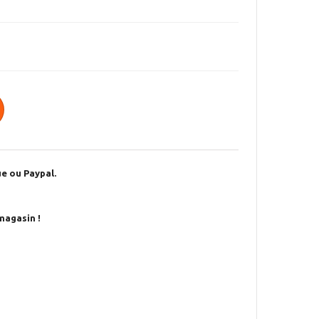
e ou Paypal.
magasin !