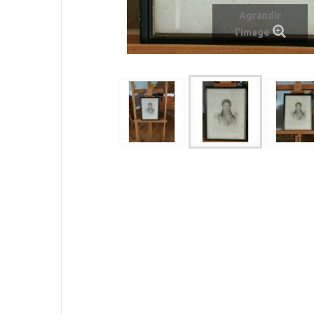
Agrandir
l'image