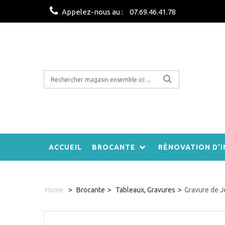
Appelez-nous au :
07.69.46.41.78
ACCUEIL
BROCANTE
RÉNOVATION D'I
Home
>
Brocante
>
Tableaux, Gravures
>
Gravure de J