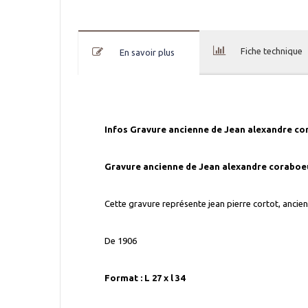
Fiche technique
En savoir plus
Infos Gravure ancienne de Jean alexandre co
Gravure ancienne de Jean alexandre coraboeu
Cette gravure représente jean pierre cortot, ancien 
De 1906
Format : L 27 x l 34