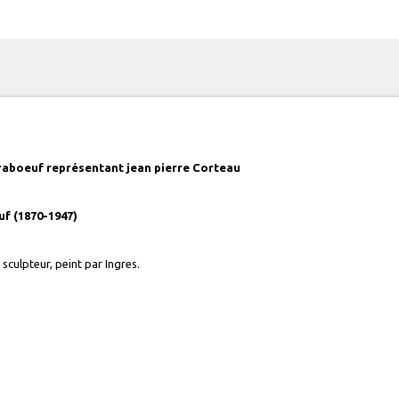
raboeuf représentant jean pierre Corteau
f (1870-1947)
sculpteur, peint par Ingres.