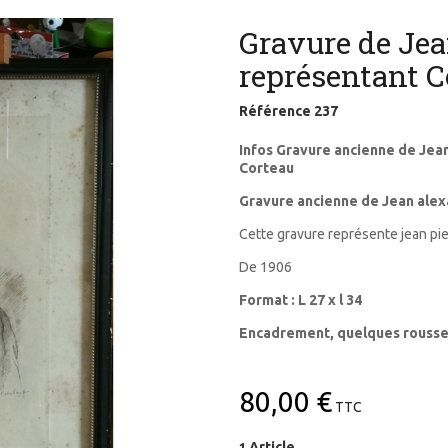
Gravure de Je
représentant C
Référence
237
Infos Gravure ancienne de Jea
Corteau
Gravure ancienne de Jean ale
Cette gravure représente jean pier
De 1906
Format : L 27 x l 34
Encadrement, quelques rousse
80,00 €
TTC
Article
1