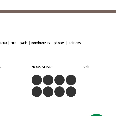
1800
|
cuir
|
paris
|
nombreuses
|
photos
|
editions
ovh
S
NOUS SUIVRE