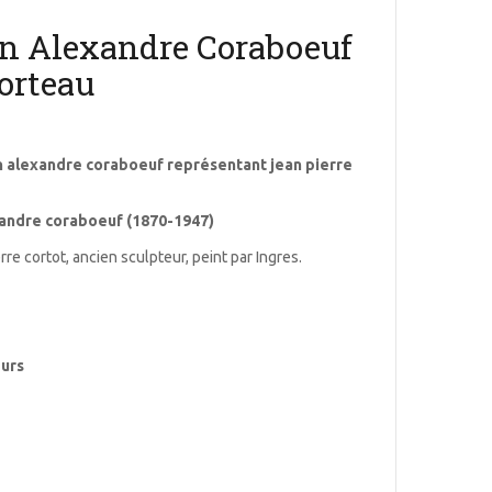
an Alexandre Coraboeuf
orteau
n alexandre coraboeuf représentant jean pierre
xandre coraboeuf (1870-1947)
re cortot, ancien sculpteur, peint par Ingres.
urs