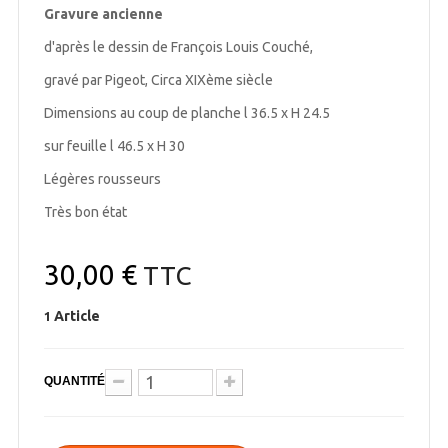
Gravure ancienne
d'après le dessin de François Louis Couché,
gravé par Pigeot, Circa XIXème siècle
Dimensions au coup de planche l 36.5 x H 24.5
sur feuille l 46.5 x H 30
Légères rousseurs
Très bon état
30,00 €
TTC
Article
1
QUANTITÉ