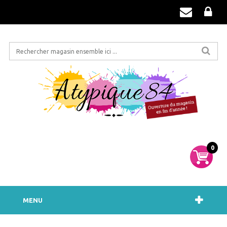
0
MENU