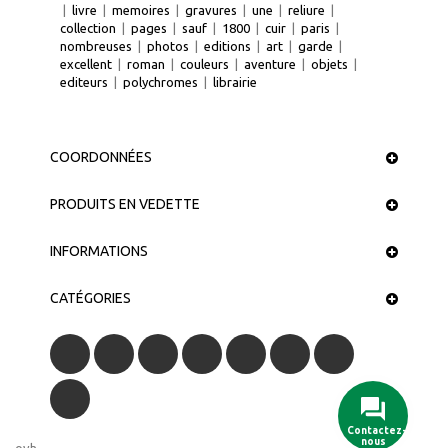
|
livre
|
memoires
|
gravures
|
une
|
reliure
|
collection
|
pages
|
sauf
|
1800
|
cuir
|
paris
|
nombreuses
|
photos
|
editions
|
art
|
garde
|
excellent
|
roman
|
couleurs
|
aventure
|
objets
|
editeurs
|
polychromes
|
librairie
COORDONNÉES
PRODUITS EN VEDETTE
INFORMATIONS
CATÉGORIES
Contactez-
nous
ovh