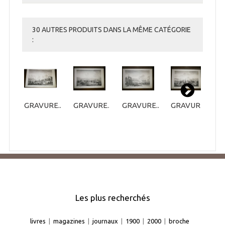
30 AUTRES PRODUITS DANS LA MÊME CATÉGORIE
:
GRAVURE...
GRAVURE...
GRAVURE...
GRAVURE...
G
Les plus recherchés
livres
|
magazines
|
journaux
|
1900
|
2000
|
broche