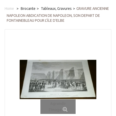
Home
>
Brocante
>
Tableaux, Gravures
>
GRAVURE ANCIENNE
NAPOLEON ABDICATION DE NAPOLEON, SON DEPART DE
FONTAINEBLEAU POUR L'ÏLE D'ELBE
Agrandir
l'image