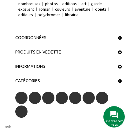
nombreuses
|
photos
|
editions
|
art
|
garde
|
excellent
|
roman
|
couleurs
|
aventure
|
objets
|
editeurs
|
polychromes
|
librairie
COORDONNÉES
PRODUITS EN VEDETTE
INFORMATIONS
CATÉGORIES
Contactez-
nous
ovh