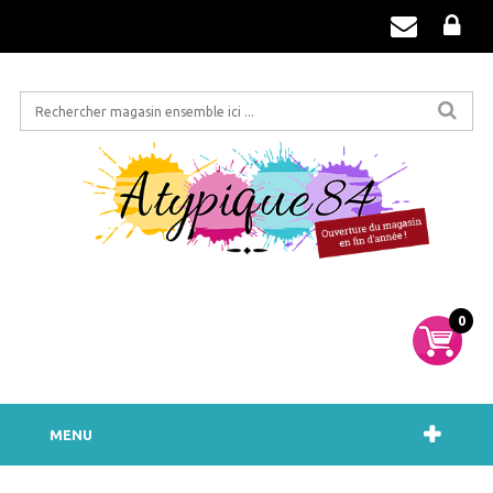
0
MENU