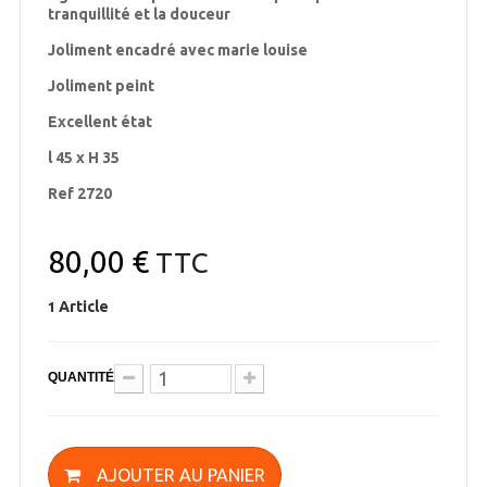
tranquillité et la douceur
Joliment encadré avec marie louise
Joliment peint
Excellent état
l 45 x H 35
Ref 2720
80,00 €
TTC
Article
1
QUANTITÉ
AJOUTER AU PANIER