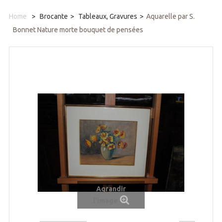
Home
>
Brocante
>
Tableaux, Gravures
>
Aquarelle par S.
Bonnet Nature morte bouquet de pensées
Agrandir
l'image