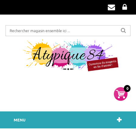
0
MENU