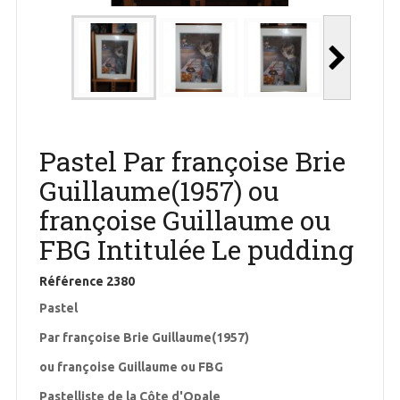
Pastel Par françoise Brie
Guillaume(1957) ou
françoise Guillaume ou
FBG Intitulée Le pudding
Référence
2380
Pastel
Par françoise Brie Guillaume(1957)
ou françoise Guillaume ou FBG
Pastelliste de la Côte d'Opale