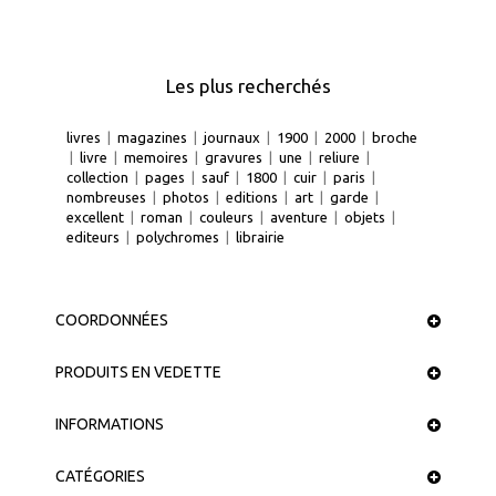
Les plus recherchés
livres
|
magazines
|
journaux
|
1900
|
2000
|
broche
|
livre
|
memoires
|
gravures
|
une
|
reliure
|
collection
|
pages
|
sauf
|
1800
|
cuir
|
paris
|
nombreuses
|
photos
|
editions
|
art
|
garde
|
excellent
|
roman
|
couleurs
|
aventure
|
objets
|
editeurs
|
polychromes
|
librairie
COORDONNÉES
PRODUITS EN VEDETTE
INFORMATIONS
CATÉGORIES