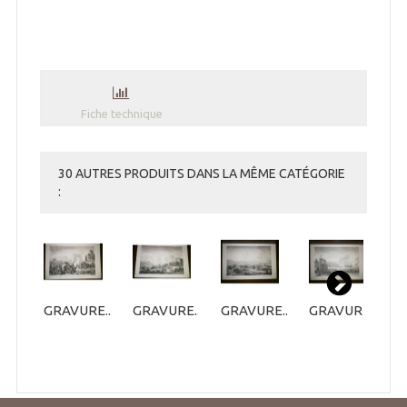
Fiche technique
30 AUTRES PRODUITS DANS LA MÊME CATÉGORIE
:
GRAVURE...
GRAVURE...
GRAVURE...
GRAVURE...
G