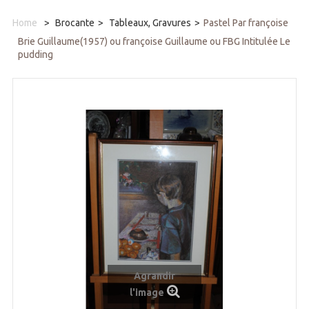
Home
>
Brocante
>
Tableaux, Gravures
>
Pastel Par françoise
Brie Guillaume(1957) ou françoise Guillaume ou FBG Intitulée Le
pudding
Agrandir
l'image