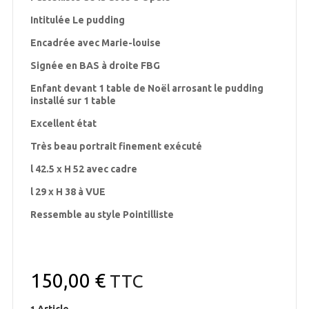
Intitulée Le pudding
Encadrée avec Marie-louise
Signée en BAS à droite FBG
Enfant devant 1 table de Noël arrosant le pudding
installé sur 1 table
Excellent état
Très beau portrait finement exécuté
l 42.5 x H 52 avec cadre
l 29 x H 38 à VUE
Ressemble au style Pointilliste
150,00 €
TTC