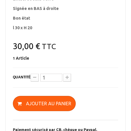
Signée en BAS à droite
Bon état
l 30 x H 20
30,00 €
TTC
Article
1
QUANTITÉ
AJOUTER AU PANIER
Paiement sécurisé par CB, chèque ou Paypal.