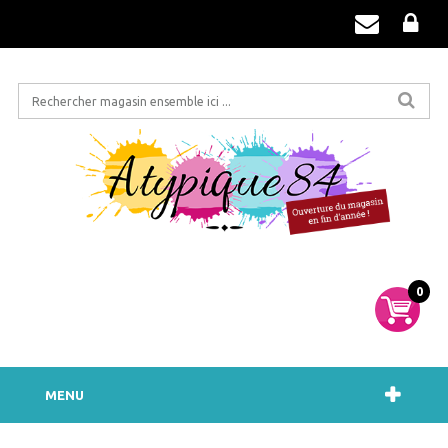
0
MENU