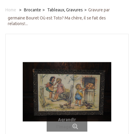
Home
>
Brocante
>
Tableaux, Gravures
>
Gravure par
germaine Bouret Où est Toto? Ma chère, il se fait des
relations!...
Agrandir
l'image