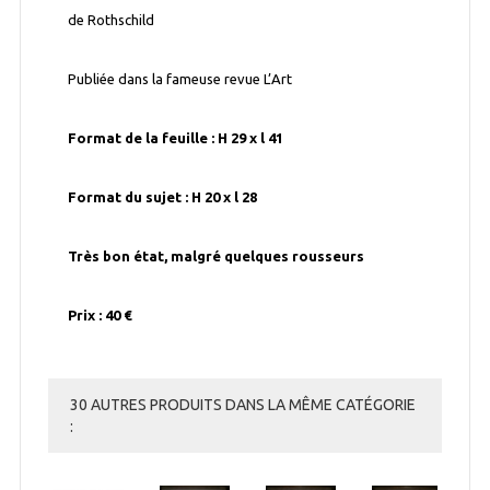
de Rothschild
Publiée dans la fameuse revue L’Art
Format de la feuille : H 29 x l 41
Format du sujet : H 20 x l 28
Très bon état, malgré quelques rousseurs
Prix : 40 €
30 AUTRES PRODUITS DANS LA MÊME CATÉGORIE
: