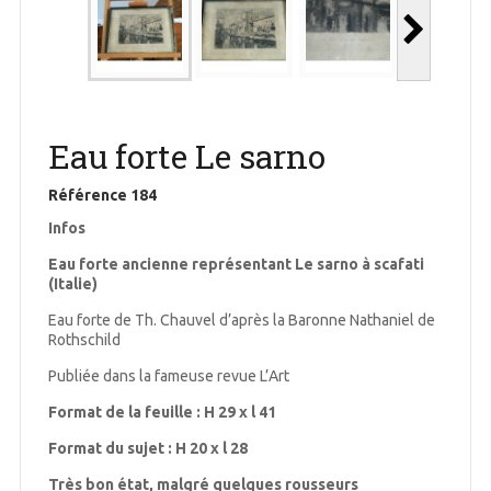
Eau forte Le sarno
Référence
184
Infos
Eau forte ancienne représentant Le sarno à scafati
(Italie)
Eau forte de Th. Chauvel d’après la Baronne Nathaniel de
Rothschild
Publiée dans la fameuse revue L’Art
Format de la feuille : H 29 x l 41
Format du sujet : H 20 x l 28
Très bon état, malgré quelques rousseurs