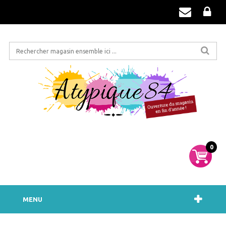
0
MENU