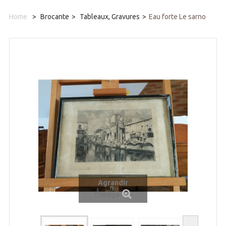
Home
>
Brocante
>
Tableaux, Gravures
>
Eau forte Le sarno
Agrandir
l'image