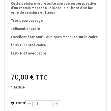
Cette peinture représente une vue en perspective
d'un chemin menant à un kiosque au bord d'un lac
orné de cerisiers en fleurs
Très beau paysage
Joliment encadré
Excellent état sauf 2 quelques manques sur le cadre
l 18 x H 23 sans cadre
l 28 x H 34 avec cadre
70,00 €
TTC
Article
1
QUANTITÉ