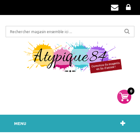
0
MENU