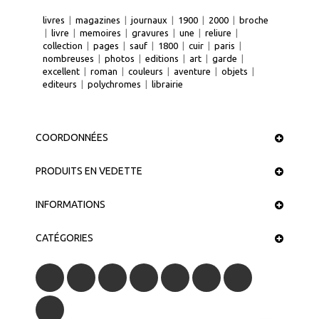
livres
|
magazines
|
journaux
|
1900
|
2000
|
broche
|
livre
|
memoires
|
gravures
|
une
|
reliure
|
collection
|
pages
|
sauf
|
1800
|
cuir
|
paris
|
nombreuses
|
photos
|
editions
|
art
|
garde
|
excellent
|
roman
|
couleurs
|
aventure
|
objets
|
editeurs
|
polychromes
|
librairie
COORDONNÉES
PRODUITS EN VEDETTE
INFORMATIONS
CATÉGORIES