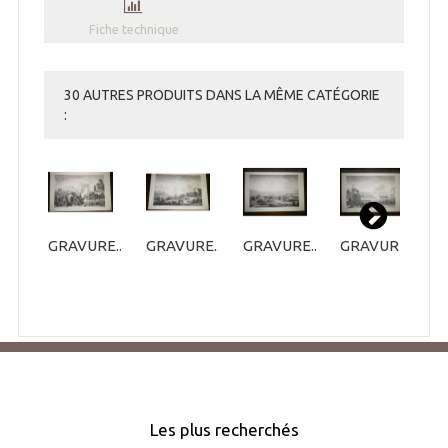
Fiche technique
30 AUTRES PRODUITS DANS LA MÊME CATÉGORIE
:
GRAVURE...
GRAVURE...
GRAVURE...
GRAVURE...
G
Les plus recherchés