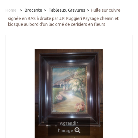
Home
>
Brocante
>
Tableaux, Gravures
>
Huile sur cuivre
signée en BAS à droite par J.P. Ruggieri Paysage chemin et
kiosque au bord d'un lac orné de cerisiers en fleurs
Agrandir
l'image