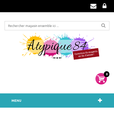
0
MENU