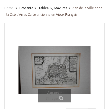
Home
>
Brocante
>
Tableaux, Gravures
>
Plan de la Ville et de
la Cité d'Arras Carte ancienne en Vieux Français
Agrandir
l'image