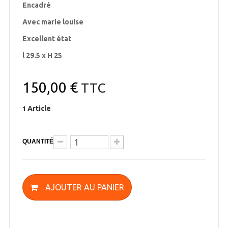
Encadré
Avec marie louise
Excellent état
l 29.5 x H 25
150,00 €
TTC
Article
1
QUANTITÉ
AJOUTER AU PANIER