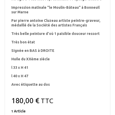
Impression matinale "le Moulin-Bâteau" à Bonneuil
sur Marne
Par pierre antoine Cluzeau artiste peintre-graveur,
médaillé de la Société des artistes Français
Très belle peinture d'où 1 paisible douceur ressort
Très bon état
Signée en BAS à DROITE
Huile du XXème siècle
l 33 x H 41
l 40 x H 47
Avec étiquette au dos
180,00 €
TTC
Article
1