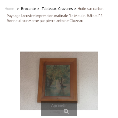
Home
>
Brocante
>
Tableaux, Gravures
>
Huile sur carton
Paysage lacustre Impression matinale "le Moulin-Bâteau" à
Bonneuil sur Marne par pierre antoine Cluzeau
Agrandir
l'image