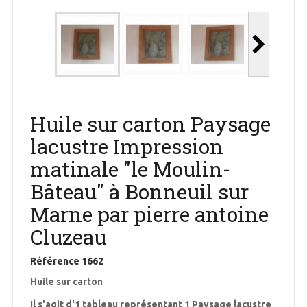
Huile sur carton Paysage
lacustre Impression
matinale "le Moulin-
Bâteau" à Bonneuil sur
Marne par pierre antoine
Cluzeau
Référence
1662
Huile sur carton
Il s'agit d'1 tableau représentant 1 Paysage lacustre