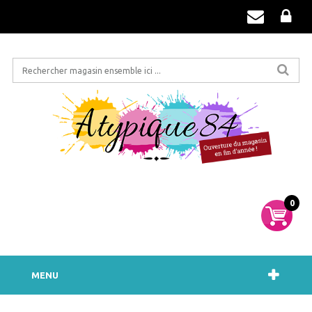
0
MENU