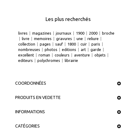
Les plus recherchés
livres
|
magazines
|
journaux
|
1900
|
2000
|
broche
|
livre
|
memoires
|
gravures
|
une
|
reliure
|
collection
|
pages
|
sauf
|
1800
|
cuir
|
paris
|
nombreuses
|
photos
|
editions
|
art
|
garde
|
excellent
|
roman
|
couleurs
|
aventure
|
objets
|
editeurs
|
polychromes
|
librairie
COORDONNÉES
PRODUITS EN VEDETTE
INFORMATIONS
CATÉGORIES