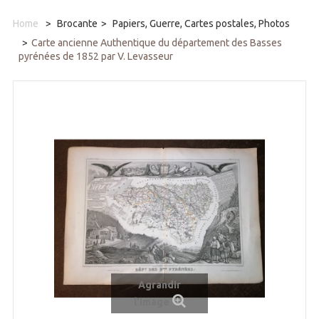
Home
>
Brocante
>
Papiers, Guerre, Cartes postales, Photos
>
Carte ancienne Authentique du département des Basses
pyrénées de 1852 par V. Levasseur
Agrandir
l'image