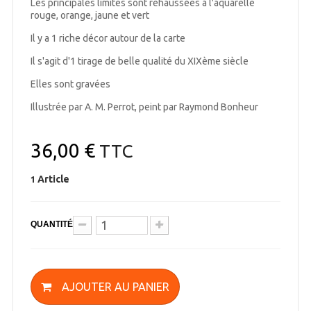
Les principales limites sont réhaussées à l'aquarelle
rouge, orange, jaune et vert
Il y a 1 riche décor autour de la carte
Il s'agit d'1 tirage de belle qualité du XIXème siècle
Elles sont gravées
Illustrée par A. M. Perrot, peint par Raymond Bonheur
36,00 €
TTC
Article
1
QUANTITÉ
AJOUTER AU PANIER