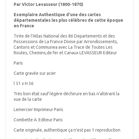
Par Victor Levasseur (1800-1870)
Exemplaire Authentique d'une des cartes
départementales les plus célèbres de cette époque
en France
Tirée de l'Atlas National des 86 Departements et des
Possessions de La France Divise par Arrondissements,
Cantons et Communea avec La Trace de Toutes Les
Routes, Chemins,de fer et Canaux LEVASSEUR Editeur
Paris
Carte gravée sur acier
l 51 x H 36
Très bon état sauf légère déchirure en bas n'altérant la
vue de la carte
Lemercier Imprimeur Paris
Combette A. Editeur Paris
Carte originale, authentique ça n'est pas 1 reproduction