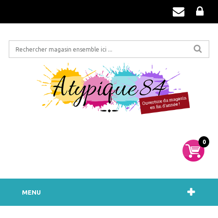
0
MENU