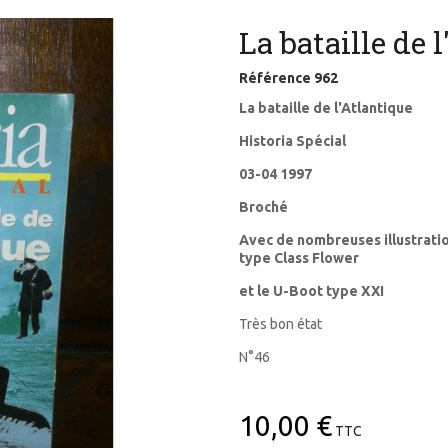
La bataille de 
Référence
962
La bataille de l'Atlantique
Historia Spécial
03-04 1997
Broché
Avec de nombreuses illustratio
type Class Flower
et le U-Boot type XXI
Très bon état
N°46
10,00 €
TTC