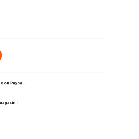
e ou Paypal.
magasin !