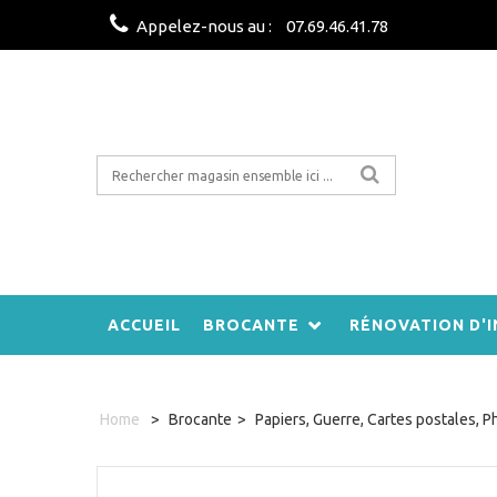
Appelez-nous au :
07.69.46.41.78
ACCUEIL
BROCANTE
RÉNOVATION D'I
Home
>
Brocante
>
Papiers, Guerre, Cartes postales, P