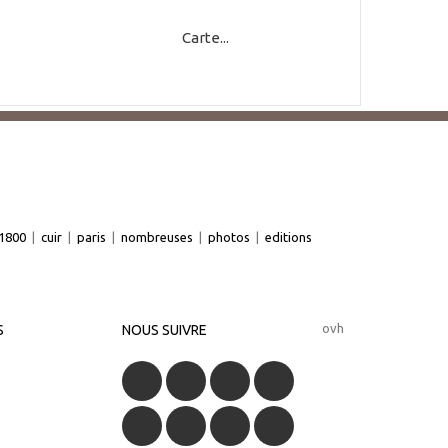
Carte...
1800
|
cuir
|
paris
|
nombreuses
|
photos
|
editions
ovh
S
NOUS SUIVRE