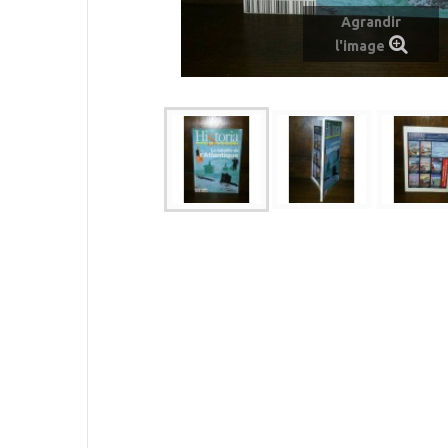
Agrandir
l'image