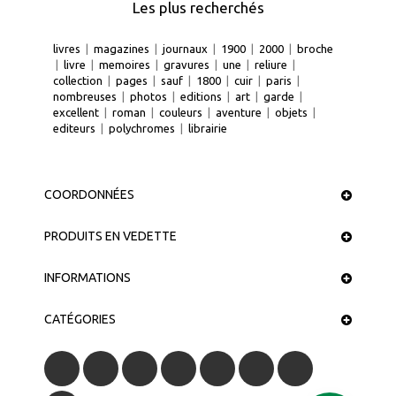
Les plus recherchés
livres
|
magazines
|
journaux
|
1900
|
2000
|
broche
|
livre
|
memoires
|
gravures
|
une
|
reliure
|
collection
|
pages
|
sauf
|
1800
|
cuir
|
paris
|
nombreuses
|
photos
|
editions
|
art
|
garde
|
excellent
|
roman
|
couleurs
|
aventure
|
objets
|
editeurs
|
polychromes
|
librairie
COORDONNÉES
PRODUITS EN VEDETTE
INFORMATIONS
CATÉGORIES