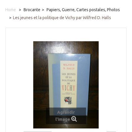
Home
>
Brocante
>
Papiers, Guerre, Cartes postales, Photos
>
Les jeunes et la politique de Vichy par Wilfred D. Halls
Agrandir
l'image