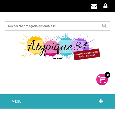
0
MENU