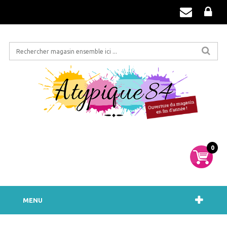
0
MENU