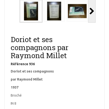
Doriot et ses
compagnons par
Raymond Millet
Référence
936
Doriot et ses compagnons
par Raymond Millet
1937
Broché
IN 8