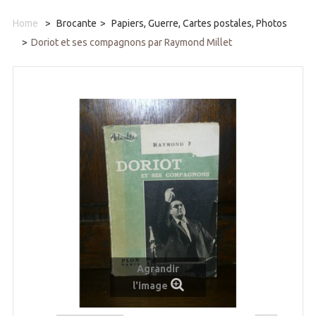
Home
>
Brocante
>
Papiers, Guerre, Cartes postales, Photos
>
Doriot et ses compagnons par Raymond Millet
Agrandir
l'image