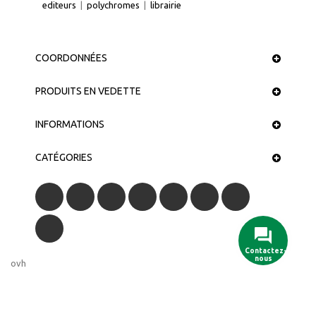
editeurs
|
polychromes
|
librairie
COORDONNÉES
PRODUITS EN VEDETTE
INFORMATIONS
CATÉGORIES
Contactez-
nous
ovh