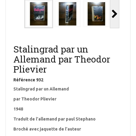
Stalingrad par un
Allemand par Theodor
Plievier
Référence
932
Stalingrad par un Allemand
par Theodor Plievier
1948
Traduit de l'allemand par paul Stephano
Broché avec jaquette de l'auteur