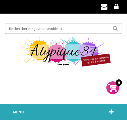
0
MENU