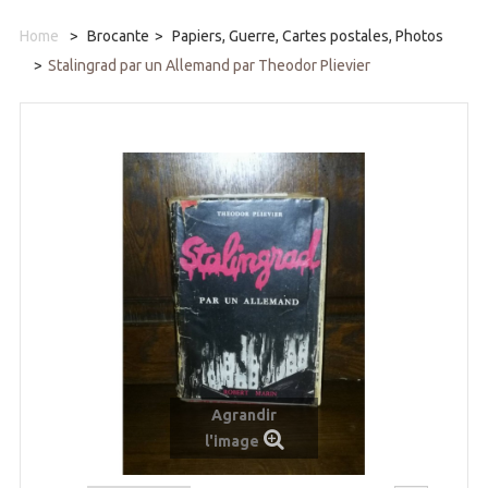
Home
>
Brocante
>
Papiers, Guerre, Cartes postales, Photos
>
Stalingrad par un Allemand par Theodor Plievier
Agrandir
l'image