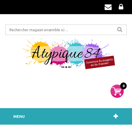
0
MENU