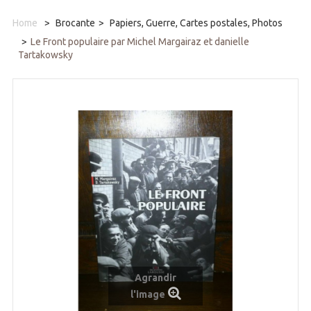
Home
>
Brocante
>
Papiers, Guerre, Cartes postales, Photos
>
Le Front populaire par Michel Margairaz et danielle
Tartakowsky
Agrandir
l'image