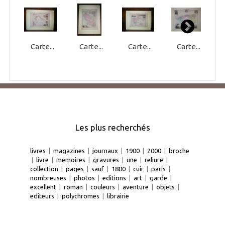
Carte...
Carte...
Carte...
Carte...
Les plus recherchés
livres
|
magazines
|
journaux
|
1900
|
2000
|
broche
|
livre
|
memoires
|
gravures
|
une
|
reliure
|
collection
|
pages
|
sauf
|
1800
|
cuir
|
paris
|
nombreuses
|
photos
|
editions
|
art
|
garde
|
excellent
|
roman
|
couleurs
|
aventure
|
objets
|
editeurs
|
polychromes
|
librairie