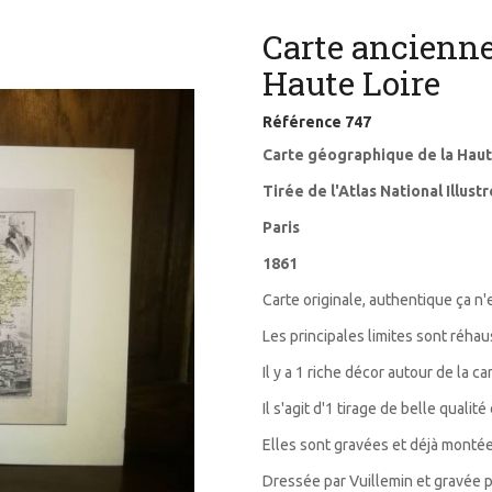
Carte ancienne
Haute Loire
Référence
747
Carte géographique de la Haut
Tirée de l'Atlas National Illu
Paris
1861
Carte originale, authentique ça n'
Les principales limites sont réha
Il y a 1 riche décor autour de la ca
Il s'agit d'1 tirage de belle quali
Elles sont gravées et déjà montée
Dressée par Vuillemin et gravée p