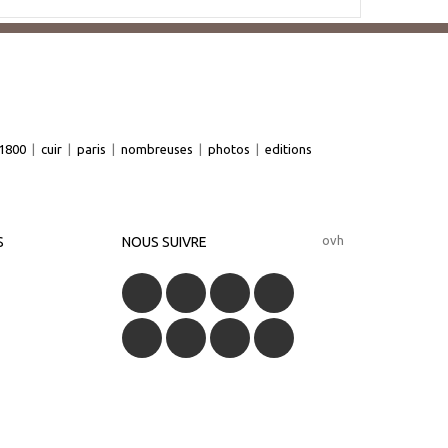
1800
|
cuir
|
paris
|
nombreuses
|
photos
|
editions
ovh
S
NOUS SUIVRE