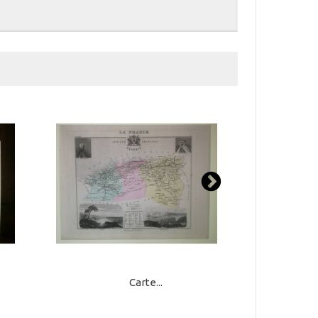
Carte...