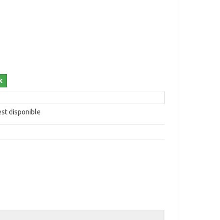
k
est disponible