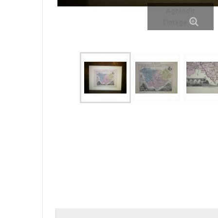
Agrandir
l'image