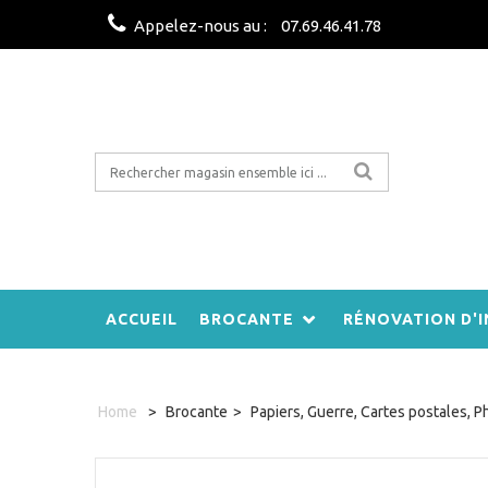
Appelez-nous au :
07.69.46.41.78
ACCUEIL
BROCANTE
RÉNOVATION D'I
Home
>
Brocante
>
Papiers, Guerre, Cartes postales, P