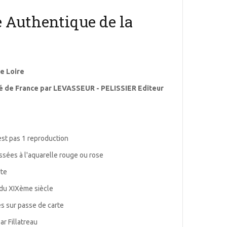
 Authentique de la
e Loire
stré de France par LEVASSEUR - PELISSIER Editeur
est pas 1 reproduction
ussées à l'aquarelle rouge ou rose
rte
té du XIXème siècle
s sur passe de carte
ar Fillatreau