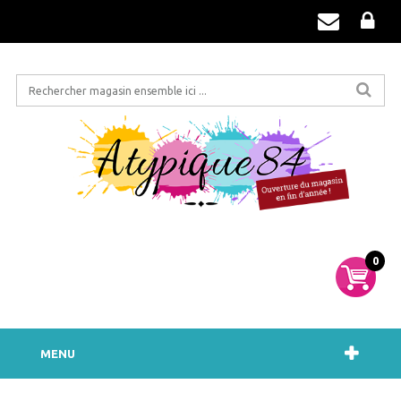
0
MENU