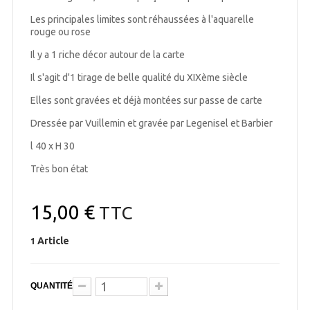
Les principales limites sont réhaussées à l'aquarelle
rouge ou rose
Il y a 1 riche décor autour de la carte
Il s'agit d'1 tirage de belle qualité du XIXème siècle
Elles sont gravées et déjà montées sur passe de carte
Dressée par Vuillemin et gravée par Legenisel et Barbier
l 40 x H 30
Très bon état
15,00 €
TTC
Article
1
QUANTITÉ