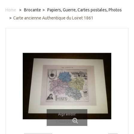
Home
>
Brocante
>
Papiers, Guerre, Cartes postales, Photos
>
Carte ancienne Authentique du Loiret 1861
Agrandir
l'image