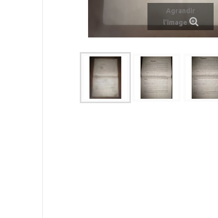
Agrandir
l'image