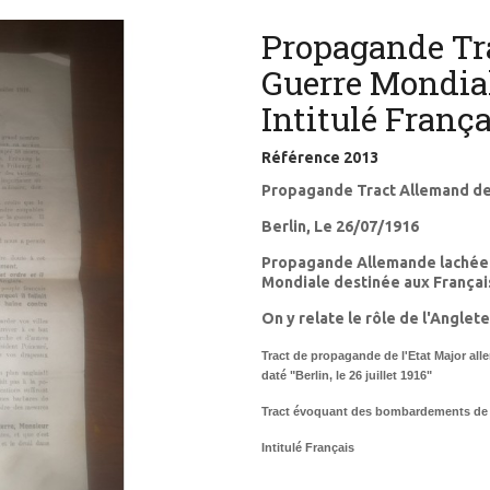
Propagande Tra
Guerre Mondial
Intitulé França
Référence
2013
Propagande Tract Allemand de
Berlin, Le 26/07/1916
Propagande Allemande lachée d
Mondiale destinée aux Français 
On y relate le rôle de l'Anglet
Tract de propagande de l'Etat Major all
daté "Berlin, le 26 juillet 1916"
Tract évoquant des bombardements de ci
Intitulé Français