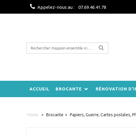
Appelez-nous au :
07.69.46.41.78
ACCUEIL
BROCANTE
RÉNOVATION D'I
Home
>
Brocante
>
Papiers, Guerre, Cartes postales, P