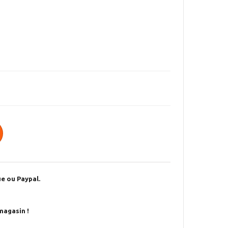
e ou Paypal.
magasin !