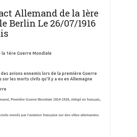
ct Allemand de la 1ère
e Berlin Le 26/07/1916
is
 la 1ère Guerre Mondiale
es avions ennemis lors de la première Guerre
sur les morts civils qu'il y a eu en Allemagne
erre
emand, Première Guerre Mondiale 1914-1918, rédigé en français,
vils menés par l'aviation française sur des villes allemandes