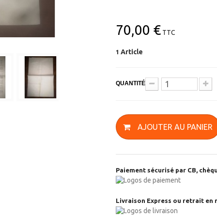
70,00 €
TTC
Article
1
QUANTITÉ
AJOUTER AU PANIER
Paiement sécurisé par CB, chèqu
Livraison Express ou retrait en 