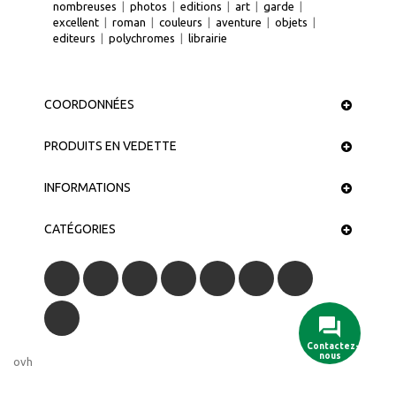
nombreuses
|
photos
|
editions
|
art
|
garde
|
excellent
|
roman
|
couleurs
|
aventure
|
objets
|
editeurs
|
polychromes
|
librairie
COORDONNÉES
PRODUITS EN VEDETTE
INFORMATIONS
CATÉGORIES
ovh