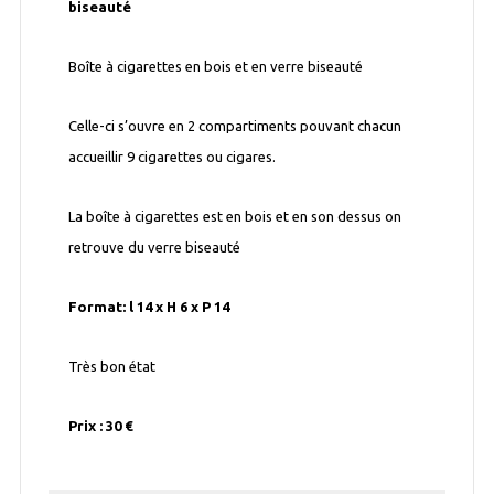
biseauté
Boîte à cigarettes en bois et en verre biseauté
Celle-ci s’ouvre en 2 compartiments pouvant chacun
accueillir 9 cigarettes ou cigares.
La boîte à cigarettes est en bois et en son dessus on
retrouve du verre biseauté
Format: l 14 x H 6 x P 14
Très bon état
Prix : 30 €