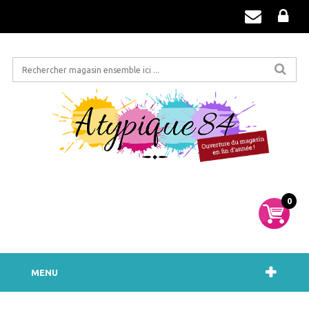
0
MENU