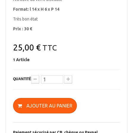
Format: l 14 x H 6 x P 14
Très bon état
Prix : 30 €
25,00 €
TTC
Article
1
QUANTITÉ
AJOUTER AU PANIER
Paiement sécurisé par CB, chèque ou Paypal.