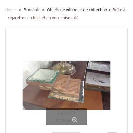
Home
>
Brocante
>
Objets de vitrine et de collection
>
Boîte à
cigarettes en bois et en verre biseauté
Agrandir
l'image