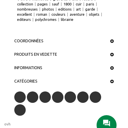
collection
|
pages
|
sauf
|
1800
|
cuir
|
paris
|
nombreuses
|
photos
|
editions
|
art
|
garde
|
excellent
|
roman
|
couleurs
|
aventure
|
objets
|
editeurs
|
polychromes
|
librairie
COORDONNÉES
PRODUITS EN VEDETTE
INFORMATIONS
CATÉGORIES
ovh