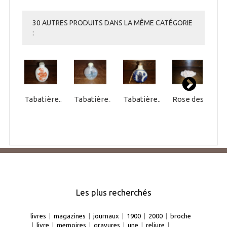
30 AUTRES PRODUITS DANS LA MÊME CATÉGORIE
:
Tabatière...
Tabatière...
Tabatière...
Rose des...
Les plus recherchés
livres
|
magazines
|
journaux
|
1900
|
2000
|
broche
|
livre
|
memoires
|
gravures
|
une
|
reliure
|