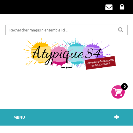
0
MENU