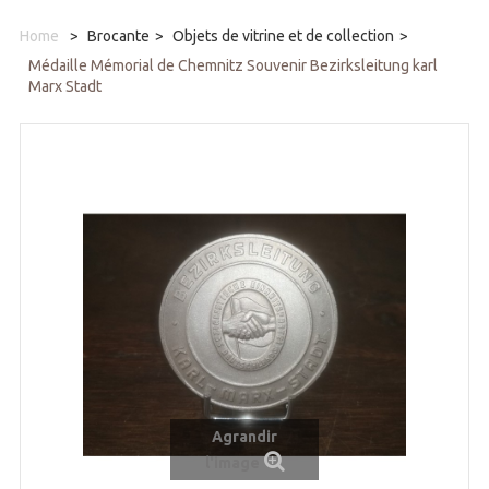
Home
>
Brocante
>
Objets de vitrine et de collection
>
Médaille Mémorial de Chemnitz Souvenir Bezirksleitung karl
Marx Stadt
Agrandir
l'image