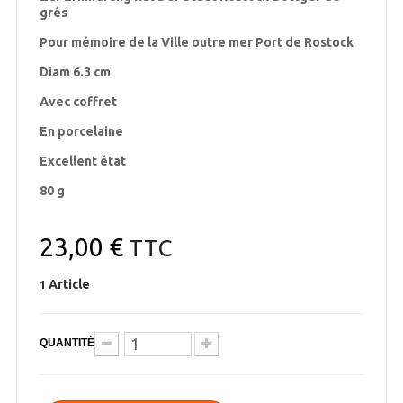
grés
Pour mémoire de la Ville outre mer Port de Rostock
Diam 6.3 cm
Avec coffret
En porcelaine
Excellent état
80 g
23,00 €
TTC
Article
1
QUANTITÉ