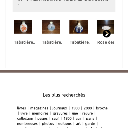
:
Tabatière...
Tabatière...
Tabatière...
Rose des...
Les plus recherchés
livres
|
magazines
|
journaux
|
1900
|
2000
|
broche
|
livre
|
memoires
|
gravures
|
une
|
reliure
|
collection
|
pages
|
sauf
|
1800
|
cuir
|
paris
|
nombreuses
|
photos
|
editions
|
art
|
garde
|