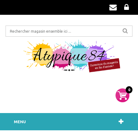
0
MENU