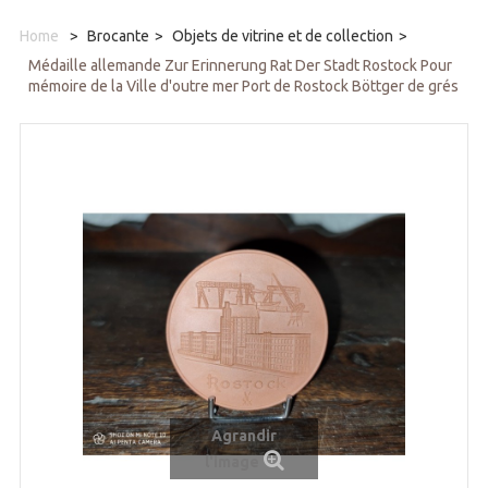
Home
>
Brocante
>
Objets de vitrine et de collection
>
Médaille allemande Zur Erinnerung Rat Der Stadt Rostock Pour
mémoire de la Ville d'outre mer Port de Rostock Böttger de grés
Agrandir
l'image