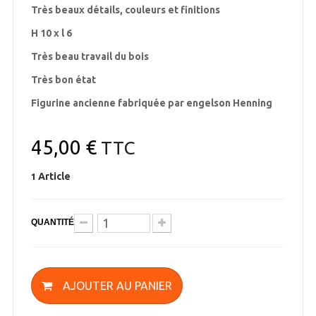
Très beaux détails, couleurs et finitions
H 10 x l 6
Très beau travail du bois
Très bon état
Figurine ancienne fabriquée par engelson Henning
45,00 €
TTC
Article
1
QUANTITÉ
AJOUTER AU PANIER