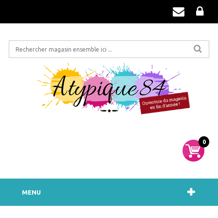
0
MENU