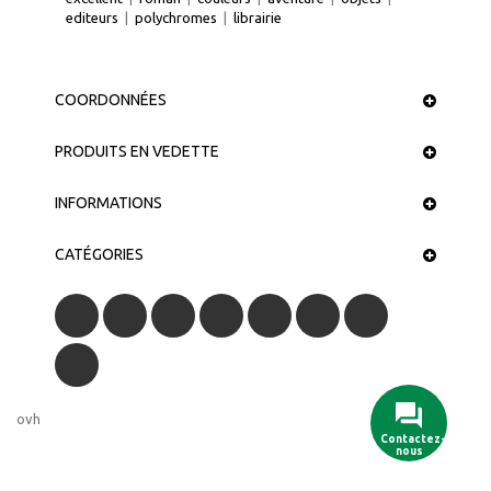
editeurs
|
polychromes
|
librairie
COORDONNÉES
PRODUITS EN VEDETTE
INFORMATIONS
CATÉGORIES
ovh
Contactez-
nous