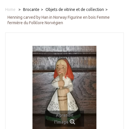
Home
>
Brocante
>
Objets de vitrine et de collection
>
Henning carved by Han in Norway Figurine en bois Femme
fermière du Folklore Norvégien
Agrandir
l'image