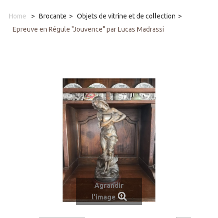
Home
>
Brocante
>
Objets de vitrine et de collection
>
Epreuve en Régule "Jouvence" par Lucas Madrassi
Agrandir
l'image