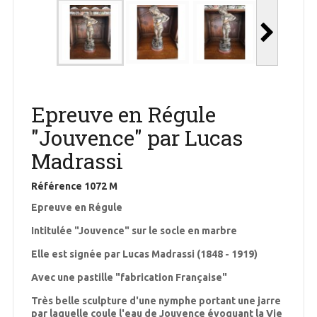
Epreuve en Régule
"Jouvence" par Lucas
Madrassi
Référence
1072 M
Epreuve en Régule
Intitulée "Jouvence" sur le socle en marbre
Elle est signée par Lucas Madrassi (1848 - 1919)
Avec une pastille "fabrication Française"
Très belle sculpture d'une nymphe portant une jarre
par laquelle coule l'eau de Jouvence évoquant la Vie