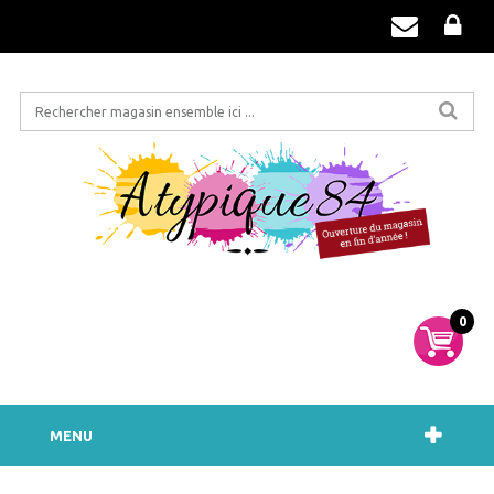
0
MENU