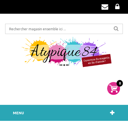
0
MENU