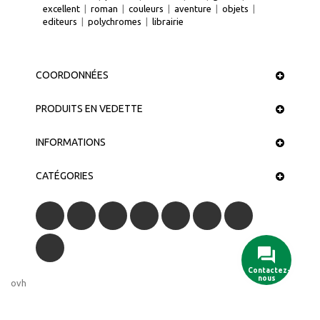
excellent
|
roman
|
couleurs
|
aventure
|
objets
|
editeurs
|
polychromes
|
librairie
COORDONNÉES
PRODUITS EN VEDETTE
INFORMATIONS
CATÉGORIES
Contactez-
nous
ovh