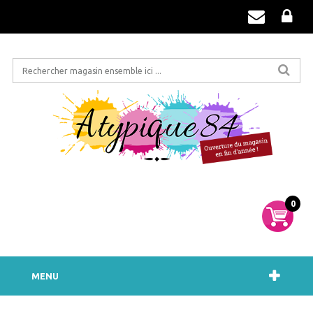
0
MENU