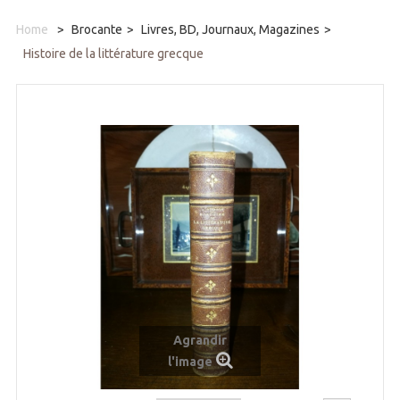
Home
>
Brocante
>
Livres, BD, Journaux, Magazines
>
Histoire de la littérature grecque
Agrandir
l'image