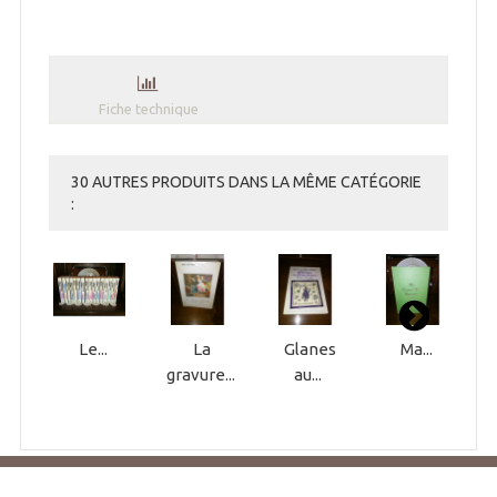
Fiche technique
30 AUTRES PRODUITS DANS LA MÊME CATÉGORIE
:
Le...
La
Glanes
Ma...
gravure...
au...