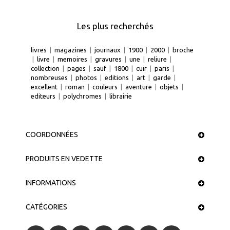
Les plus recherchés
livres
|
magazines
|
journaux
|
1900
|
2000
|
broche
|
livre
|
memoires
|
gravures
|
une
|
reliure
|
collection
|
pages
|
sauf
|
1800
|
cuir
|
paris
|
nombreuses
|
photos
|
editions
|
art
|
garde
|
excellent
|
roman
|
couleurs
|
aventure
|
objets
|
editeurs
|
polychromes
|
librairie
COORDONNÉES
PRODUITS EN VEDETTE
INFORMATIONS
CATÉGORIES