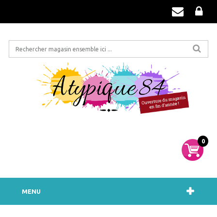
0
MENU