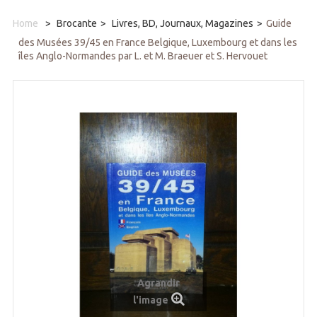
Home
>
Brocante
>
Livres, BD, Journaux, Magazines
>
Guide
des Musées 39/45 en France Belgique, Luxembourg et dans les
îles Anglo-Normandes par L. et M. Braeuer et S. Hervouet
Agrandir
l'image