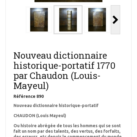
Nouveau dictionnaire
historique-portatif 1770
par Chaudon (Louis-
Mayeul)
Référence
890
Nouveau dictionnaire historique-portatif
CHAUDON (Louis Mayeul)
‎Ou histoire abrégée de tous les hommes qui se sont
fait un nom par des talents, des vertus, des forfaits,
des erreurs, etc depuis le commencement du monde