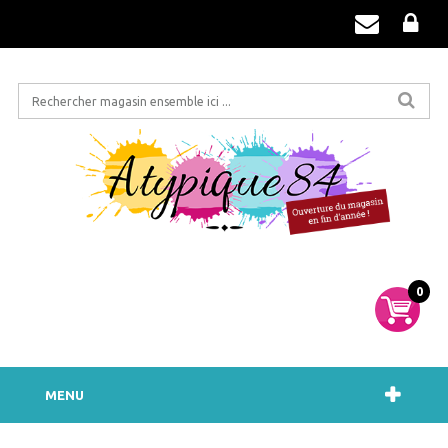
0
MENU