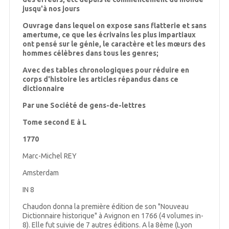
jusqu'à nos jours
Ouvrage dans lequel on expose sans flatterie et sans
amertume, ce que les écrivains les plus impartiaux
ont pensé sur le génie, le caractère et les mœurs des
hommes célèbres dans tous les genres;
Avec des tables chronologiques pour réduire en
corps d'histoire les articles répandus dans ce
dictionnaire
Par une Société de gens-de-lettres
Tome second E à L
1770
Marc-Michel REY
Amsterdam
IN 8
‎Chaudon donna la première édition de son "Nouveau
Dictionnaire historique" à Avignon en 1766 (4 volumes in-
8). Elle fut suivie de 7 autres éditions. A la 8ème (Lyon