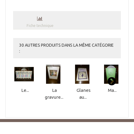
Fiche technique
30 AUTRES PRODUITS DANS LA MÊME CATÉGORIE
:
Le...
La
Glanes
Ma...
gravure...
au...