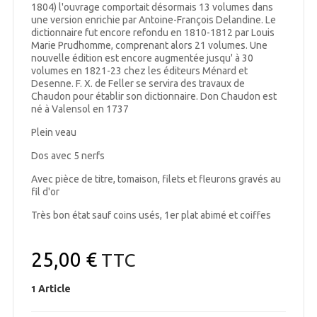
1804) l'ouvrage comportait désormais 13 volumes dans
une version enrichie par Antoine-François Delandine. Le
dictionnaire fut encore refondu en 1810-1812 par Louis
Marie Prudhomme, comprenant alors 21 volumes. Une
nouvelle édition est encore augmentée jusqu' à 30
volumes en 1821-23 chez les éditeurs Ménard et
Desenne. F. X. de Feller se servira des travaux de
Chaudon pour établir son dictionnaire. Don Chaudon est
né à Valensol en 1737
Plein veau
Dos avec 5 nerfs
Avec pièce de titre, tomaison, filets et fleurons gravés au
fil d'or
Très bon état sauf coins usés, 1er plat abimé et coiffes
25,00 €
TTC
Article
1