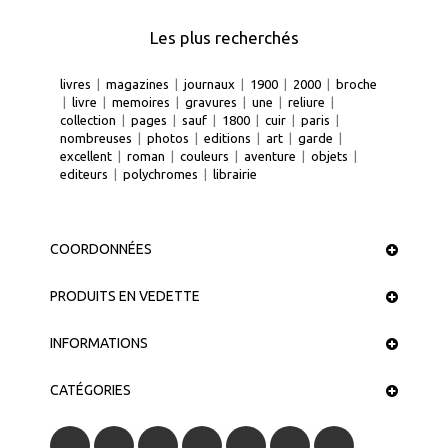
Les plus recherchés
livres
|
magazines
|
journaux
|
1900
|
2000
|
broche
|
livre
|
memoires
|
gravures
|
une
|
reliure
|
collection
|
pages
|
sauf
|
1800
|
cuir
|
paris
|
nombreuses
|
photos
|
editions
|
art
|
garde
|
excellent
|
roman
|
couleurs
|
aventure
|
objets
|
editeurs
|
polychromes
|
librairie
COORDONNÉES
PRODUITS EN VEDETTE
INFORMATIONS
CATÉGORIES