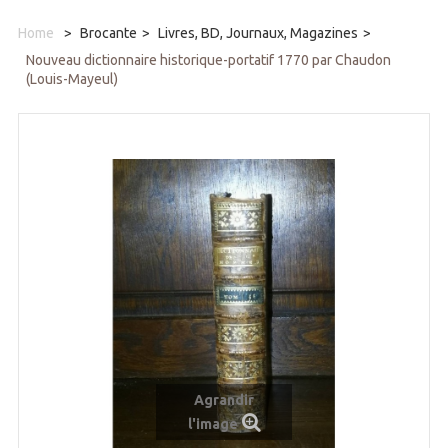
Home
>
Brocante
>
Livres, BD, Journaux, Magazines
>
Nouveau dictionnaire historique-portatif 1770 par Chaudon
(Louis-Mayeul)
Agrandir
l'image