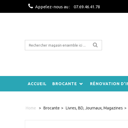
Appelez-nous au :
07.69.46.41.78
ACCUEIL
BROCANTE
RÉNOVATION D'I
Home
>
Brocante
>
Livres, BD, Journaux, Magazines
>