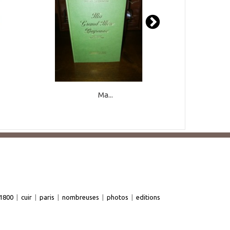
Ma...
1800
|
cuir
|
paris
|
nombreuses
|
photos
|
editions