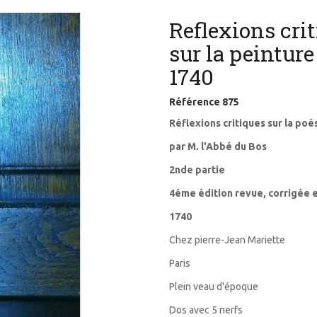
Reflexions crit
sur la peinture
1740
Référence
875
Réflexions critiques sur la poés
par M. l'Abbé du Bos
2nde partie
4éme édition revue, corrigée 
1740
Chez pierre-Jean Mariette
Paris
Plein veau d'époque
Dos avec 5 nerfs