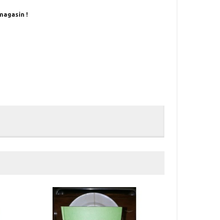
magasin !