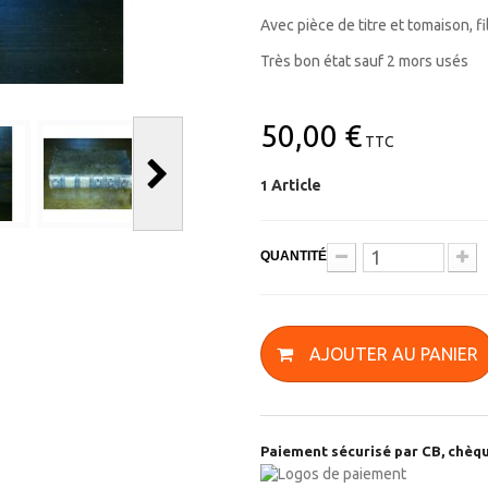
Avec pièce de titre et tomaison, fi
Très bon état sauf 2 mors usés
50,00 €
TTC
Article
1
QUANTITÉ
AJOUTER AU PANIER
Paiement sécurisé par CB, chèqu