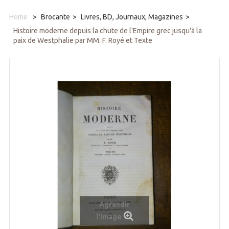
Home
>
Brocante
>
Livres, BD, Journaux, Magazines
>
Histoire moderne depuis la chute de l'Empire grec jusqu'à la
paix de Westphalie par MM. F. Royé et Texte
Agrandir
l'image