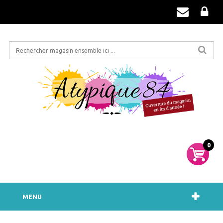
0
MENU