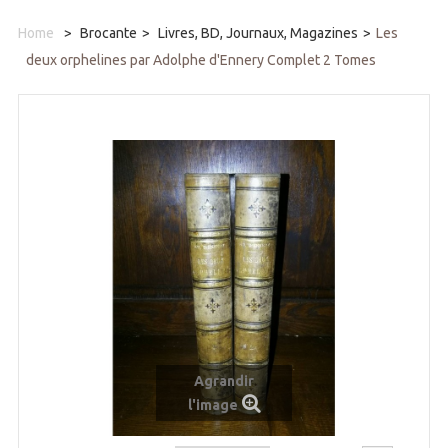
Home
>
Brocante
>
Livres, BD, Journaux, Magazines
>
Les
deux orphelines par Adolphe d'Ennery Complet 2 Tomes
Agrandir
l'image