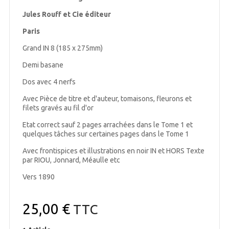
Jules Rouff et Cie éditeur
Paris
Grand IN 8 (185 x 275mm)
Demi basane
Dos avec 4 nerfs
Avec Pièce de titre et d'auteur, tomaisons, fleurons et
filets gravés au fil d'or
Etat correct sauf 2 pages arrachées dans le Tome 1 et
quelques tâches sur certaines pages dans le Tome 1
Avec frontispices et illustrations en noir IN et HORS Texte
par RIOU, Jonnard, Méaulle etc
Vers 1890
25,00 €
TTC