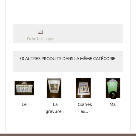
Fiche technique
30 AUTRES PRODUITS DANS LA MÊME CATÉGORIE
:
Le...
La
Glanes
Ma...
gravure...
au...