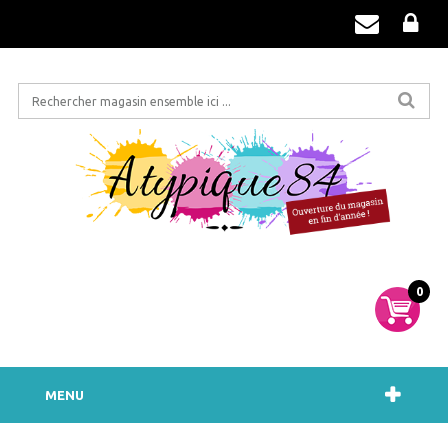
0
MENU