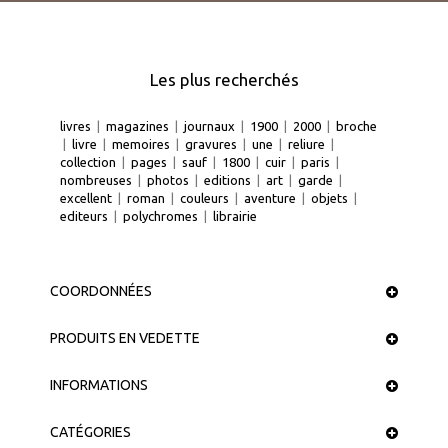
Les plus recherchés
livres
|
magazines
|
journaux
|
1900
|
2000
|
broche
|
livre
|
memoires
|
gravures
|
une
|
reliure
|
collection
|
pages
|
sauf
|
1800
|
cuir
|
paris
|
nombreuses
|
photos
|
editions
|
art
|
garde
|
excellent
|
roman
|
couleurs
|
aventure
|
objets
|
editeurs
|
polychromes
|
librairie
COORDONNÉES
PRODUITS EN VEDETTE
INFORMATIONS
CATÉGORIES