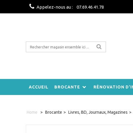
Appelez-nous au :
07.69.46.41.78
ACCUEIL
BROCANTE
RÉNOVATION D'I
Home
>
Brocante
>
Livres, BD, Journaux, Magazines
>