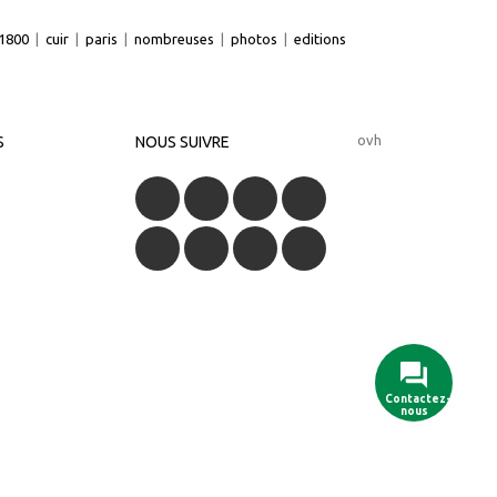
1800
|
cuir
|
paris
|
nombreuses
|
photos
|
editions
ovh
S
NOUS SUIVRE