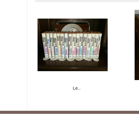
Le...