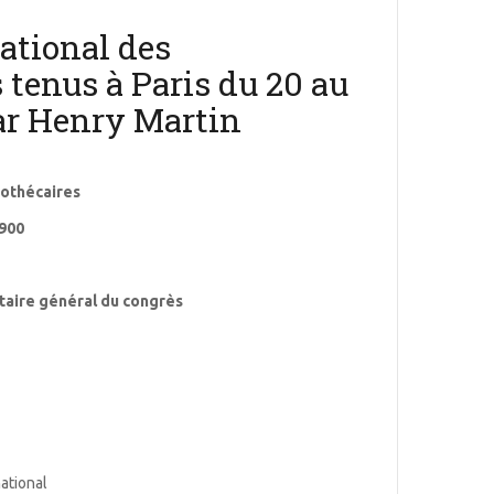
ational des
 tenus à Paris du 20 au
ar Henry Martin
iothécaires
1900
taire général du congrès
national