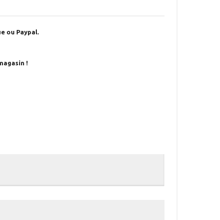
e ou Paypal.
magasin !