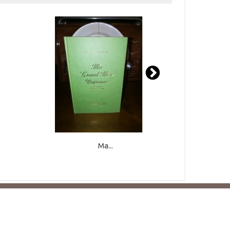
Ma...