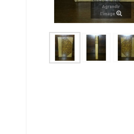
Agrandir
l'image