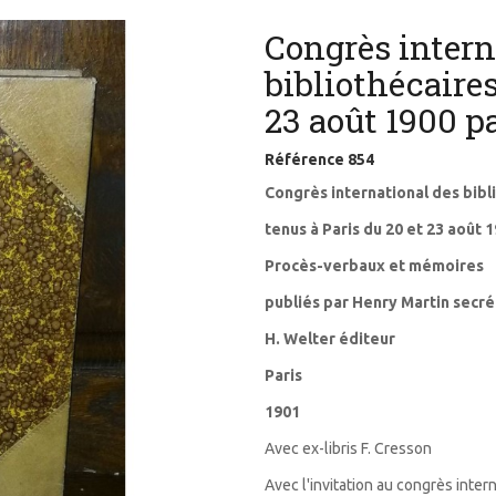
Congrès intern
bibliothécaires
23 août 1900 p
Référence
854
Congrès international des bibl
tenus à Paris du 20 et 23 août 
Procès-verbaux et mémoires
publiés par Henry Martin secré
H. Welter éditeur
Paris
1901
Avec ex-libris F. Cresson
Avec l'invitation au congrès inter