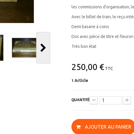
les commissions d'organisation, 
Avec le billet de train, le reçu i
Demi basane à coins
Dos avec pièce de titre et fleuron 
Très bon état
250,00 €
TTC
Article
1
QUANTITÉ
AJOUTER AU PANIER