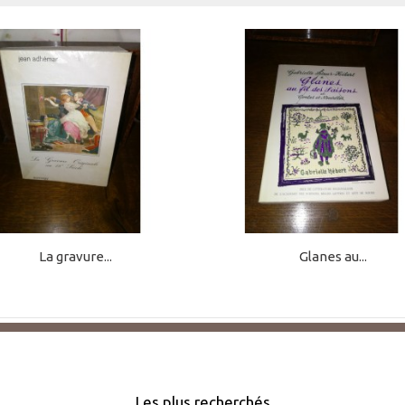
La gravure...
Glanes au...
Les plus recherchés