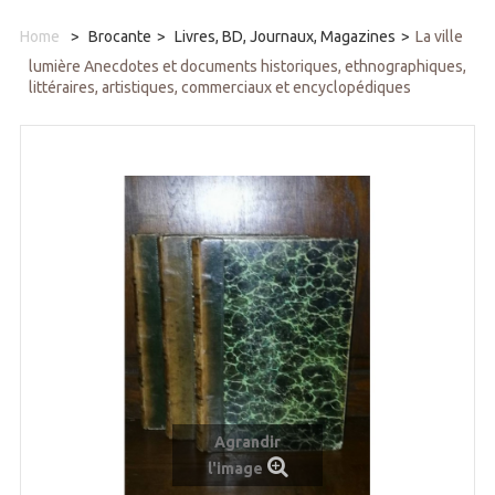
Home
>
Brocante
>
Livres, BD, Journaux, Magazines
>
La ville
lumière Anecdotes et documents historiques, ethnographiques,
littéraires, artistiques, commerciaux et encyclopédiques
Agrandir
l'image