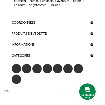
excellent
|
roman
|
couleurs
|
aventure
|
objets
|
editeurs
|
polychromes
|
librairie
COORDONNÉES
PRODUITS EN VEDETTE
INFORMATIONS
CATÉGORIES
ovh
Contactez-
nous