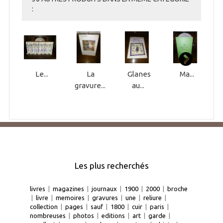
:
Le...
La
Glanes
Ma...
gravure...
au...
Les plus recherchés
livres
|
magazines
|
journaux
|
1900
|
2000
|
broche
|
livre
|
memoires
|
gravures
|
une
|
reliure
|
collection
|
pages
|
sauf
|
1800
|
cuir
|
paris
|
nombreuses
|
photos
|
editions
|
art
|
garde
|