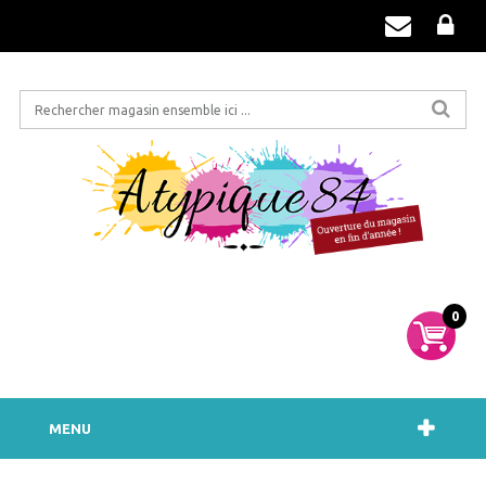
0
MENU