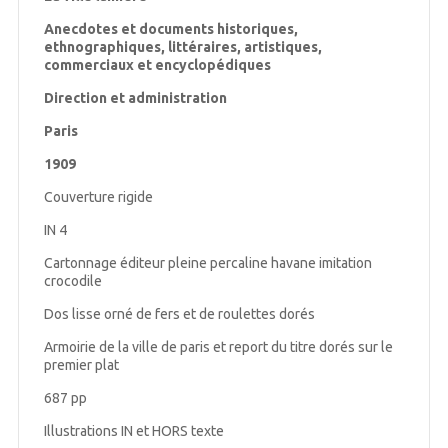
Anecdotes et documents historiques,
ethnographiques, littéraires, artistiques,
commerciaux et encyclopédiques
Direction et administration
Paris
1909
Couverture rigide
IN 4
Cartonnage éditeur pleine percaline havane imitation
crocodile
Dos lisse orné de fers et de roulettes dorés
Armoirie de la ville de paris et report du titre dorés sur le
premier plat
687 pp
Illustrations IN et HORS texte