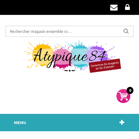
0
MENU