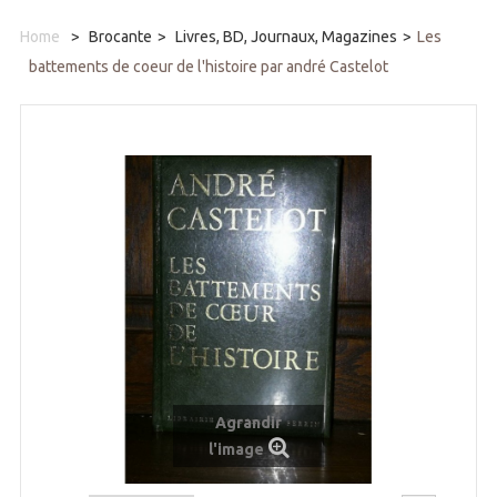
Home
>
Brocante
>
Livres, BD, Journaux, Magazines
>
Les
battements de coeur de l'histoire par andré Castelot
Agrandir
l'image