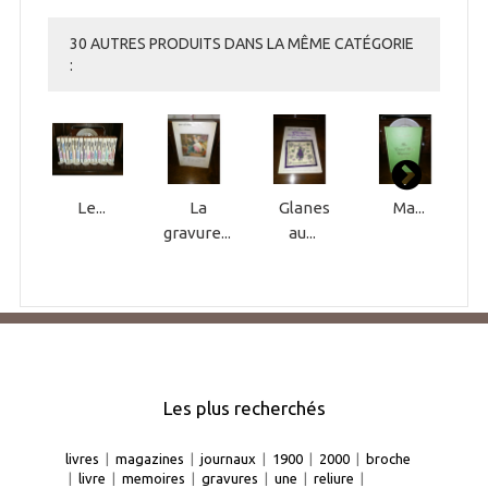
30 AUTRES PRODUITS DANS LA MÊME CATÉGORIE
:
Le...
La
Glanes
Ma...
gravure...
au...
Les plus recherchés
livres
|
magazines
|
journaux
|
1900
|
2000
|
broche
|
livre
|
memoires
|
gravures
|
une
|
reliure
|