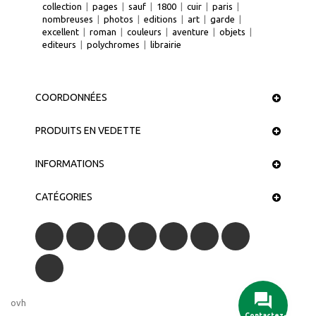
collection
|
pages
|
sauf
|
1800
|
cuir
|
paris
|
nombreuses
|
photos
|
editions
|
art
|
garde
|
excellent
|
roman
|
couleurs
|
aventure
|
objets
|
editeurs
|
polychromes
|
librairie
COORDONNÉES
PRODUITS EN VEDETTE
INFORMATIONS
CATÉGORIES
ovh
Contactez-