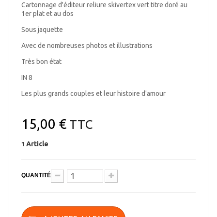
Cartonnage d'éditeur reliure skivertex vert titre doré au
1er plat et au dos
Sous jaquette
Avec de nombreuses photos et illustrations
Très bon état
IN 8
Les plus grands couples et leur histoire d'amour
15,00 €
TTC
Article
1
QUANTITÉ