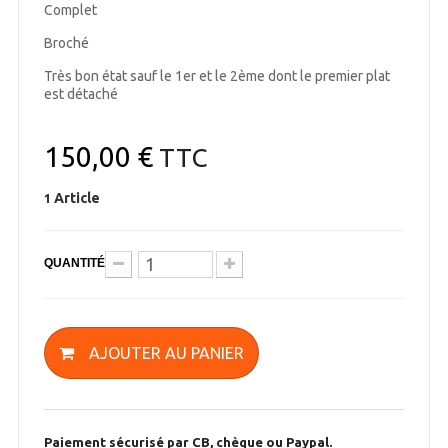
Complet
Broché
Très bon état sauf le 1er et le 2ème dont le premier plat
est détaché
150,00 €
TTC
Article
1
QUANTITÉ
AJOUTER AU PANIER
Paiement sécurisé par CB, chèque ou Paypal.