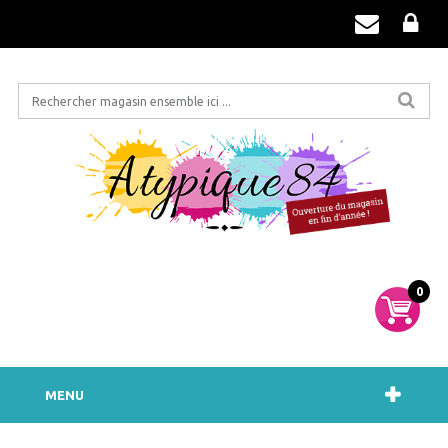
0
MENU