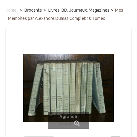
Home
>
Brocante
>
Livres, BD, Journaux, Magazines
>
Mes
Mémoires par Alexandre Dumas Complet 10 Tomes
Agrandir
l'image