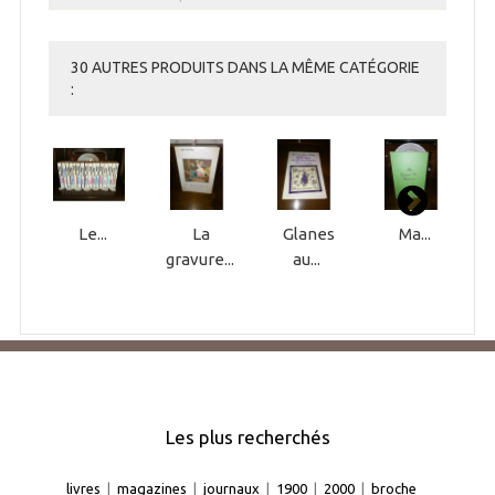
30 AUTRES PRODUITS DANS LA MÊME CATÉGORIE
:
Le...
La
Glanes
Ma...
gravure...
au...
Les plus recherchés
livres
|
magazines
|
journaux
|
1900
|
2000
|
broche