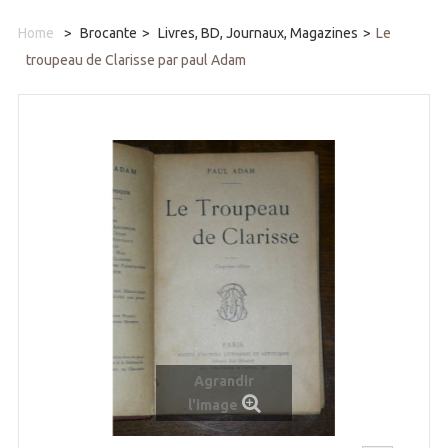
Home
>
Brocante
>
Livres, BD, Journaux, Magazines
>
Le
troupeau de Clarisse par paul Adam
Agrandir
l'image