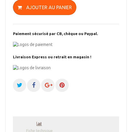
AJOUTER AU PANIER
Paiement sécurisé par CB, chèque ou Paypal.
Livraison Express ou retrait en magasin !
Fiche technique