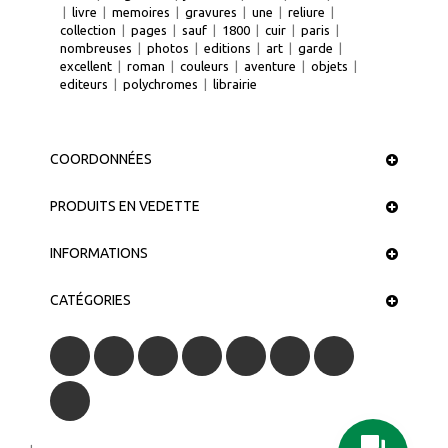
|
livre
|
memoires
|
gravures
|
une
|
reliure
|
collection
|
pages
|
sauf
|
1800
|
cuir
|
paris
|
nombreuses
|
photos
|
editions
|
art
|
garde
|
excellent
|
roman
|
couleurs
|
aventure
|
objets
|
editeurs
|
polychromes
|
librairie
COORDONNÉES
PRODUITS EN VEDETTE
INFORMATIONS
CATÉGORIES