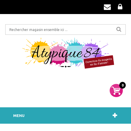
0
MENU