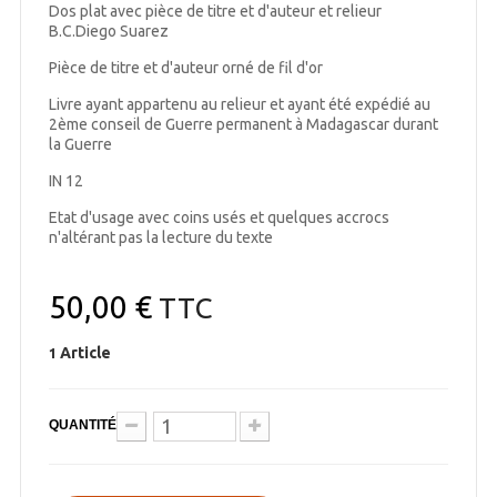
Dos plat avec pièce de titre et d'auteur et relieur
B.C.Diego Suarez
Pièce de titre et d'auteur orné de fil d'or
Livre ayant appartenu au relieur et ayant été expédié au
2ème conseil de Guerre permanent à Madagascar durant
la Guerre
IN 12
Etat d'usage avec coins usés et quelques accrocs
n'altérant pas la lecture du texte
50,00 €
TTC
Article
1
QUANTITÉ