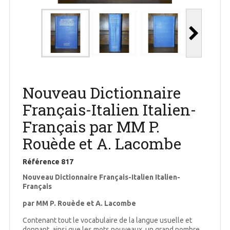
Nouveau Dictionnaire
Français-Italien Italien-
Français par MM P.
Rouède et A. Lacombe
Référence
817
Nouveau Dictionnaire Français-Italien Italien-
Français
par MM P. Rouède et A. Lacombe
Contenant tout le vocabulaire de la langue usuelle et
donnant, ainsi que les mots nouveaux, un grand nombre