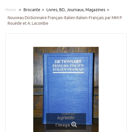
Home
>
Brocante
>
Livres, BD, Journaux, Magazines
>
Nouveau Dictionnaire Français-Italien Italien-Français par MM P.
Rouède et A. Lacombe
Agrandir
l'image