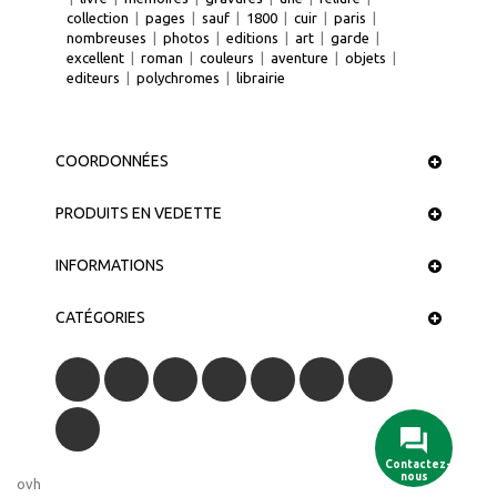
collection
|
pages
|
sauf
|
1800
|
cuir
|
paris
|
nombreuses
|
photos
|
editions
|
art
|
garde
|
excellent
|
roman
|
couleurs
|
aventure
|
objets
|
editeurs
|
polychromes
|
librairie
COORDONNÉES
PRODUITS EN VEDETTE
INFORMATIONS
CATÉGORIES
Contactez-
nous
ovh