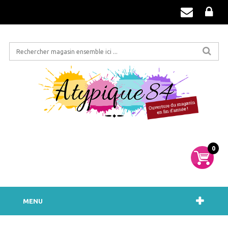
0
MENU