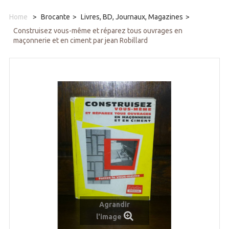
Home
>
Brocante
>
Livres, BD, Journaux, Magazines
>
Construisez vous-même et réparez tous ouvrages en
maçonnerie et en ciment par jean Robillard
Agrandir
l'image