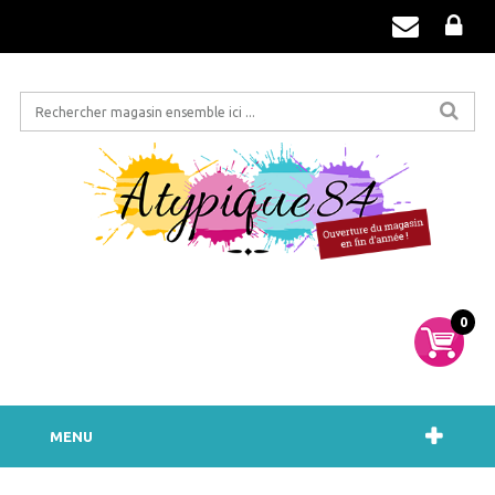
0
MENU