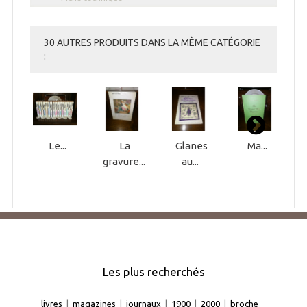
30 AUTRES PRODUITS DANS LA MÊME CATÉGORIE
:
Le...
La
Glanes
Ma...
gravure...
au...
Les plus recherchés
livres
|
magazines
|
journaux
|
1900
|
2000
|
broche