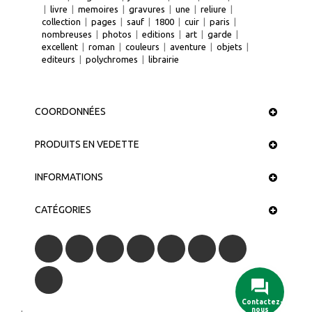
|
livre
|
memoires
|
gravures
|
une
|
reliure
|
collection
|
pages
|
sauf
|
1800
|
cuir
|
paris
|
nombreuses
|
photos
|
editions
|
art
|
garde
|
excellent
|
roman
|
couleurs
|
aventure
|
objets
|
editeurs
|
polychromes
|
librairie
COORDONNÉES
PRODUITS EN VEDETTE
INFORMATIONS
CATÉGORIES
Contactez-
nous